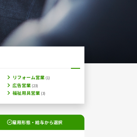
リフォーム営業
広告営業
福祉用具営業
雇用形態・給与から選択