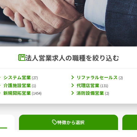
法人営業求人の職種を絞り込む
システム営業
リファラルセールス
介護施設営業
代理店営業
新規開拓営業
消防設備営業
特徴から選択