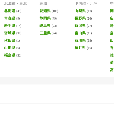
北海道・東北
東海
甲信越・北陸
中
北海道
愛知県
山梨県
岡
青森県
静岡県
長野県
広
岩手県
岐阜県
新潟県
鳥
宮城県
三重県
富山県
島
秋田県
石川県
山
山形県
福井県
香
福島県
徳
愛
高