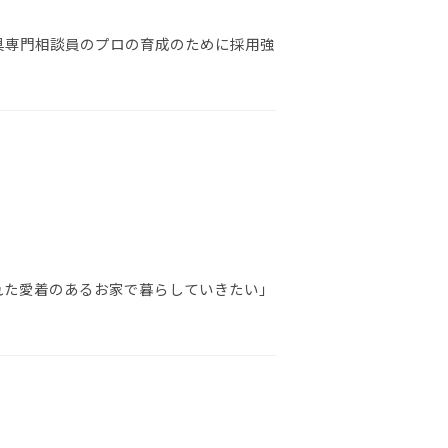
具専門相談員のプロの育成のために採用強
れた愛着のあるお家で暮らしていきたい」