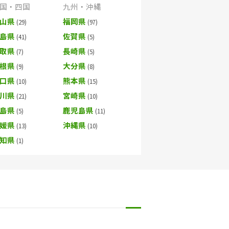
国・四国
九州・沖縄
山県
福岡県
島県
佐賀県
取県
長崎県
根県
大分県
口県
熊本県
川県
宮崎県
島県
鹿児島県
媛県
沖縄県
知県