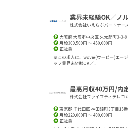
業界未経験OK／ノル
株式会社いえらぶパートナー
大阪府 大阪市中央区 久太郎町3-3-9
月給303,500円 ～ 450,000円
正社員
※この求人は、wovie(ウービー)
ッフ業界未経験OK／...
最高月収40万円/内
株式会社ファイブティテレコ
東京都 千代田区 神田錦町3丁目15番
月給220,000円 ～ 400,000円
正社員