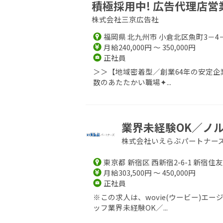
積極採用中! 広告代理店営
株式会社三京広告社
福岡県 北九州市 小倉北区魚町3－4
月給240,000円 ～ 350,000円
正社員
＞＞【地域密着型／創業64年の安定企
数のあたたかい職場✦...
業界未経験OK／ノル
株式会社いえらぶパートナー
東京都 新宿区 西新宿2-6-1 新宿住
月給303,500円 ～ 450,000円
正社員
※この求人は、wovie(ウービー)
ッフ業界未経験OK／...