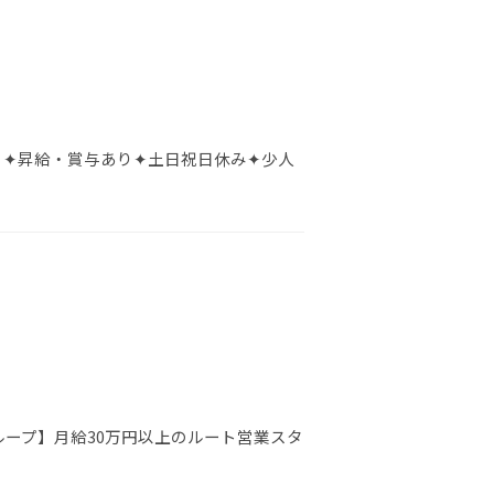
 ✦昇給・賞与あり✦土日祝日休み✦少人
ループ】月給30万円以上のルート営業スタ