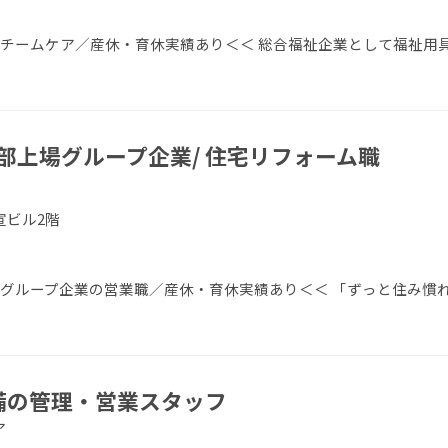
／チームケア／産休・育休実績あり＜＜ 総合福祉企業として福祉用
部上場グループ企業/ 住宅リフォーム職
宣ビル2階
場グループ企業の営業職／産休・育休実績あり＜＜ 「ずっと住み慣
設備の管理・営業スタッフ
ア