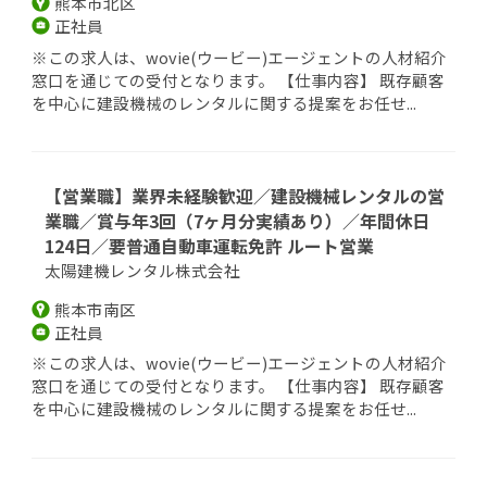
熊本市北区
正社員
※この求人は、wovie(ウービー)エージェントの人材紹介
窓口を通じての受付となります。 【仕事内容】 既存顧客
を中心に建設機械のレンタルに関する提案をお任せ...
【営業職】業界未経験歓迎／建設機械レンタルの営
業職／賞与年3回（7ヶ月分実績あり）／年間休日
124日／要普通自動車運転免許 ルート営業
太陽建機レンタル株式会社
熊本市南区
正社員
※この求人は、wovie(ウービー)エージェントの人材紹介
窓口を通じての受付となります。 【仕事内容】 既存顧客
を中心に建設機械のレンタルに関する提案をお任せ...