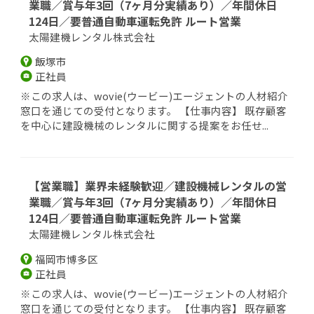
業職／賞与年3回（7ヶ月分実績あり）／年間休日
124日／要普通自動車運転免許 ルート営業
太陽建機レンタル株式会社
飯塚市
正社員
※この求人は、wovie(ウービー)エージェントの人材紹介
窓口を通じての受付となります。 【仕事内容】 既存顧客
を中心に建設機械のレンタルに関する提案をお任せ...
【営業職】業界未経験歓迎／建設機械レンタルの営
業職／賞与年3回（7ヶ月分実績あり）／年間休日
124日／要普通自動車運転免許 ルート営業
太陽建機レンタル株式会社
福岡市博多区
正社員
※この求人は、wovie(ウービー)エージェントの人材紹介
窓口を通じての受付となります。 【仕事内容】 既存顧客