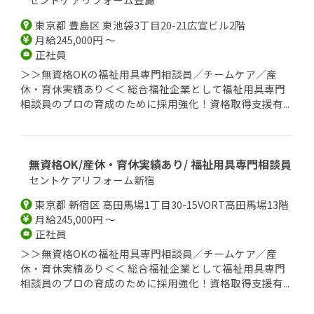
東京都 豊島区 東池袋3丁目20-21広宣ビル2階
月給245,000円 ～
正社員
＞＞無資格OKの福祉用具専門相談員／チームケア／産
休・育休実績あり＜＜ 総合福祉企業として福祉用具専門
相談員のプロの育成のために採用強化！資格取得支援有...
無資格OK/産休・育休実績あり/ 福祉用具専門相談員
セントケアリフォーム新宿
東京都 新宿区 高田馬場1丁目30-15VORT高田馬場13階
月給245,000円 ～
正社員
＞＞無資格OKの福祉用具専門相談員／チームケア／産
休・育休実績あり＜＜ 総合福祉企業として福祉用具専門
相談員のプロの育成のために採用強化！資格取得支援有...