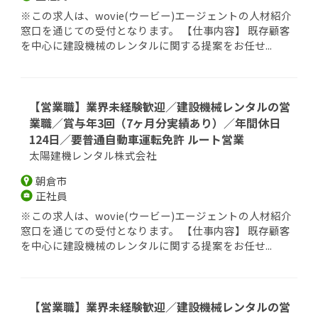
※この求人は、wovie(ウービー)エージェントの人材紹介
窓口を通じての受付となります。 【仕事内容】 既存顧客
を中心に建設機械のレンタルに関する提案をお任せ...
【営業職】業界未経験歓迎／建設機械レンタルの営
業職／賞与年3回（7ヶ月分実績あり）／年間休日
124日／要普通自動車運転免許 ルート営業
太陽建機レンタル株式会社
朝倉市
正社員
※この求人は、wovie(ウービー)エージェントの人材紹介
窓口を通じての受付となります。 【仕事内容】 既存顧客
を中心に建設機械のレンタルに関する提案をお任せ...
【営業職】業界未経験歓迎／建設機械レンタルの営