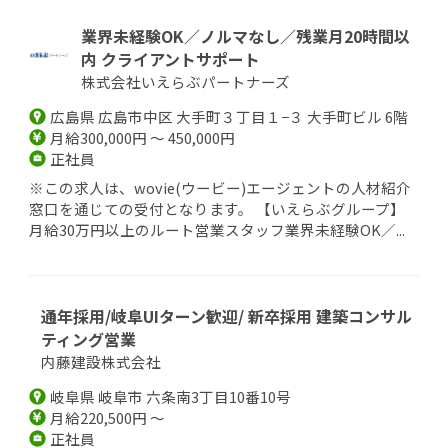
業界未経験OK／ノルマなし／残業月20時間以
内 クライアントサポート
株式会社いえらぶパートナーズ
広島県 広島市中区 大手町３丁目１−３ 大手町ビル 6階
月給300,000円 ～ 450,000円
正社員
※この求人は、wovie(ウービー)エージェントの人材紹介
窓口を通じての受付となります。 【いえらぶグループ】
月給30万円以上のルート営業スタッフ業界未経験OK／...
通年採用/岐阜UIターン歓迎/ 新卒採用 建築コンサル
ティング営業
内藤建設株式会社
岐阜県 岐阜市 六条南3丁目10番10号
月給220,500円 ～
正社員