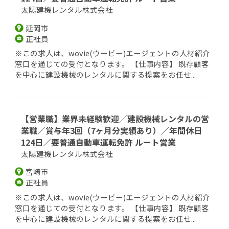
太陽建機レンタル株式会社
延岡市
正社員
※この求人は、wovie(ウービー)エージェントの人材紹介
窓口を通じての受付となります。 【仕事内容】 既存顧客
を中心に建設機械のレンタルに関する提案をお任せ...
【営業職】業界未経験歓迎／建設機械レンタルの営
業職／賞与年3回（7ヶ月分実績あり）／年間休日
124日／要普通自動車運転免許 ルート営業
太陽建機レンタル株式会社
宮崎市
正社員
※この求人は、wovie(ウービー)エージェントの人材紹介
窓口を通じての受付となります。 【仕事内容】 既存顧客
を中心に建設機械のレンタルに関する提案をお任せ...