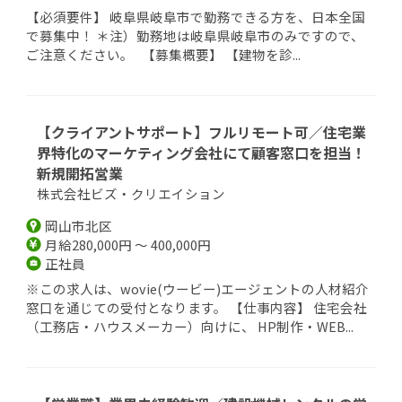
【必須要件】 岐阜県岐阜市で勤務できる方を、日本全国
で募集中！ ＊注）勤務地は岐阜県岐阜市のみですので、
ご注意ください。 【募集概要】 【建物を診...
【クライアントサポート】フルリモート可／住宅業
界特化のマーケティング会社にて顧客窓口を担当！
新規開拓営業
株式会社ビズ・クリエイション
岡山市北区
月給280,000円 ～ 400,000円
正社員
※この求人は、wovie(ウービー)エージェントの人材紹介
窓口を通じての受付となります。 【仕事内容】 住宅会社
（工務店・ハウスメーカー）向けに、 HP制作・WEB...