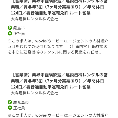
【営業職】業界未経験歓迎／建設機械レンタルの営
業職／賞与年3回（7ヶ月分実績あり）／年間休日
124日／要普通自動車運転免許 ルート営業
太陽建機レンタル株式会社
霧島市
正社員
※この求人は、wovie(ウービー)エージェントの人材紹介
窓口を通じての受付となります。 【仕事内容】 既存顧客
を中心に建設機械のレンタルに関する提案をお任せ...
【営業職】業界未経験歓迎／建設機械レンタルの営
業職／賞与年3回（7ヶ月分実績あり）／年間休日
124日／要普通自動車運転免許 ルート営業
太陽建機レンタル株式会社
鹿児島市
正社員
※この求人は、wovie(ウービー)エージェントの人材紹介