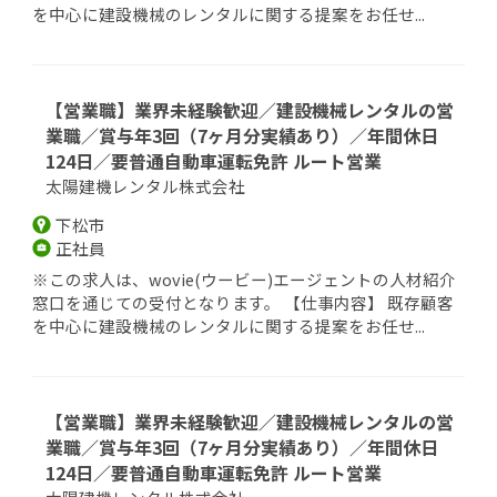
を中心に建設機械のレンタルに関する提案をお任せ...
【営業職】業界未経験歓迎／建設機械レンタルの営
業職／賞与年3回（7ヶ月分実績あり）／年間休日
124日／要普通自動車運転免許 ルート営業
太陽建機レンタル株式会社
下松市
正社員
※この求人は、wovie(ウービー)エージェントの人材紹介
窓口を通じての受付となります。 【仕事内容】 既存顧客
を中心に建設機械のレンタルに関する提案をお任せ...
【営業職】業界未経験歓迎／建設機械レンタルの営
業職／賞与年3回（7ヶ月分実績あり）／年間休日
124日／要普通自動車運転免許 ルート営業