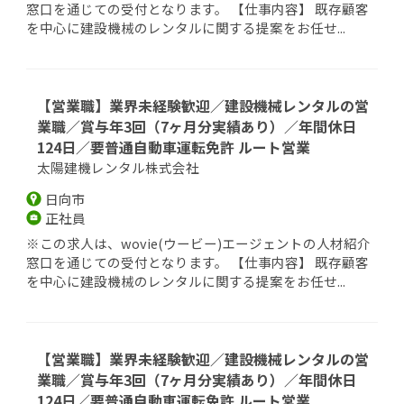
窓口を通じての受付となります。 【仕事内容】 既存顧客
を中心に建設機械のレンタルに関する提案をお任せ...
【営業職】業界未経験歓迎／建設機械レンタルの営
業職／賞与年3回（7ヶ月分実績あり）／年間休日
124日／要普通自動車運転免許 ルート営業
太陽建機レンタル株式会社
日向市
正社員
※この求人は、wovie(ウービー)エージェントの人材紹介
窓口を通じての受付となります。 【仕事内容】 既存顧客
を中心に建設機械のレンタルに関する提案をお任せ...
【営業職】業界未経験歓迎／建設機械レンタルの営
業職／賞与年3回（7ヶ月分実績あり）／年間休日
124日／要普通自動車運転免許 ルート営業