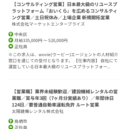
【コンサルティング営業】日本最大級のリユースプ
ラットフォーム『おいくら』を広めるコンサルティ
ング営業／土日祝休み／上場企業 新規開拓営業
株式会社マーケットエンタープライズ
中央区
月給335,000円 ～ 520,000円
正社員
※この求人は、wovie(ウービー)エージェントの人材紹介
窓口を通じての受付となります。 【仕事内容】 自社にて
運営している日本最大級のリユースプラットフォー...
【営業職】業界未経験歓迎／建設機械レンタルの営
業職／賞与年3回（7ヶ月分実績あり）／年間休日
124日／要普通自動車運転免許 ルート営業
太陽建機レンタル株式会社
鳥栖市
正社員