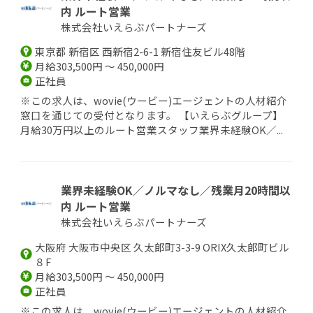
内 ルート営業
株式会社いえらぶパートナーズ
東京都 新宿区 西新宿2-6-1 新宿住友ビル48階
月給303,500円 ～ 450,000円
正社員
※この求人は、wovie(ウービー)エージェントの人材紹介
窓口を通じての受付となります。 【いえらぶグループ】
月給30万円以上のルート営業スタッフ業界未経験OK／...
業界未経験OK／ノルマなし／残業月20時間以
内 ルート営業
株式会社いえらぶパートナーズ
大阪府 大阪市中央区 久太郎町3-3-9 ORIX久太郎町ビル
８F
月給303,500円 ～ 450,000円
正社員
※この求人は、wovie(ウービー)エージェントの人材紹介