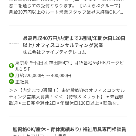
窓口を通じての受付となります。 【いえらぶグループ】
月給30万円以上のルート営業スタッフ業界未経験OK／...
最高月収40万円/内定まで2週間/年間休日120日
以上/ オフィスコンサルティング営業
株式会社ファイブティテレコム
東京都 千代田区 神田錦町3丁目15番地5号HKパークビ
ル1 ５F
月給220,000円 ～ 400,000円
正社員
＞＞【内定まで2週間！】未経験歓迎のオフィスコンサル
ティング営業大募集！＜＜ 【特徴＆メリット】 ✦未経験
歓迎✦土日完全週休2日✦年間休日120日以上✦転勤な...
無資格OK/産休・育休実績あり/ 福祉用具専門相談員
セントケアリフォーム豊島