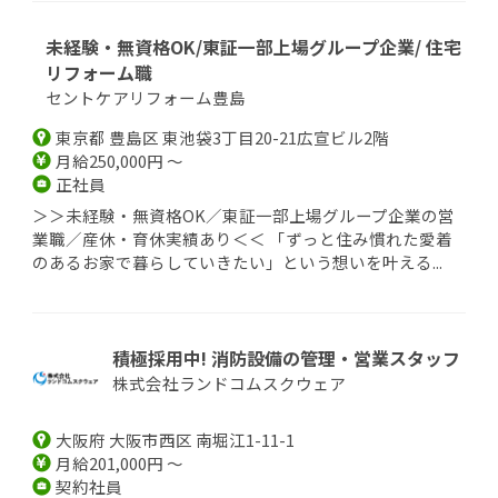
未経験・無資格OK/東証一部上場グループ企業/ 住宅
リフォーム職
セントケアリフォーム豊島
東京都 豊島区 東池袋3丁目20-21広宣ビル2階
月給250,000円 ～
正社員
＞＞未経験・無資格OK／東証一部上場グループ企業の営
業職／産休・育休実績あり＜＜ 「ずっと住み慣れた愛着
のあるお家で暮らしていきたい」という想いを叶える...
積極採用中! 消防設備の管理・営業スタッフ
株式会社ランドコムスクウェア
大阪府 大阪市西区 南堀江1-11-1
月給201,000円 ～
契約社員