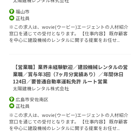
太陽建機レンタル株式会社
福山市
正社員
※この求人は、wovie(ウービー)エージェントの人材紹介
窓口を通じての受付となります。 【仕事内容】 既存顧客
を中心に建設機械のレンタルに関する提案をお任せ...
【営業職】業界未経験歓迎／建設機械レンタルの営
業職／賞与年3回（7ヶ月分実績あり）／年間休日
124日／要普通自動車運転免許 ルート営業
太陽建機レンタル株式会社
広島市安佐南区
正社員
※この求人は、wovie(ウービー)エージェントの人材紹介
窓口を通じての受付となります。 【仕事内容】 既存顧客
を中心に建設機械のレンタルに関する提案をお任せ...