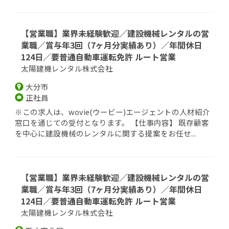
【営業職】業界未経験歓迎／建設機械レンタルの営
業職／賞与年3回（7ヶ月分実績あり）／年間休日
124日／要普通自動車運転免許 ルート営業
太陽建機レンタル株式会社
大分市
正社員
※この求人は、wovie(ウービー)エージェントの人材紹介
窓口を通じての受付となります。 【仕事内容】 既存顧客
を中心に建設機械のレンタルに関する提案をお任せ...
【営業職】業界未経験歓迎／建設機械レンタルの営
業職／賞与年3回（7ヶ月分実績あり）／年間休日
124日／要普通自動車運転免許 ルート営業
太陽建機レンタル株式会社