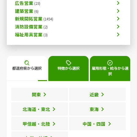
広告営業
建築営業
新規開拓営業
消防設備営業
福祉用具営業
都道府県から選択
特徴から選択
雇用形態・給与から選
択
関東
近畿
北海道・東北
東海
甲信越・北陸
中国・四国