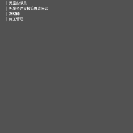
児童指導員
児童発達支援管理責任者
調理師
施工管理