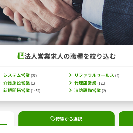
法人営業求人の職種を絞り込む
システム営業
リファラルセールス
介護施設営業
代理店営業
新規開拓営業
消防設備営業
特徴から選択