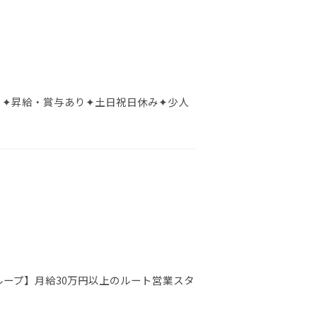
 ✦昇給・賞与あり✦土日祝日休み✦少人
ループ】月給30万円以上のルート営業スタ