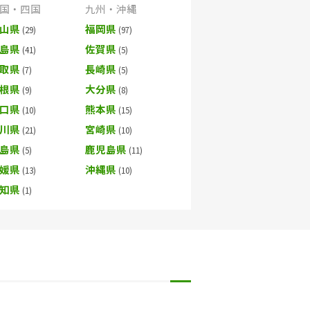
国・四国
九州・沖縄
山県
福岡県
島県
佐賀県
取県
長崎県
根県
大分県
口県
熊本県
川県
宮崎県
島県
鹿児島県
媛県
沖縄県
知県