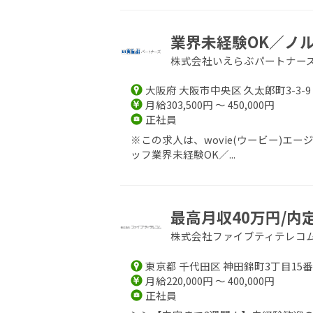
業界未経験OK／ノル
株式会社いえらぶパートナー
大阪府 大阪市中央区 久太郎町3-3-9
月給303,500円 ～ 450,000円
正社員
※この求人は、wovie(ウービー)
ッフ業界未経験OK／...
最高月収40万円/内
株式会社ファイブティテレコ
東京都 千代田区 神田錦町3丁目15番
月給220,000円 ～ 400,000円
正社員