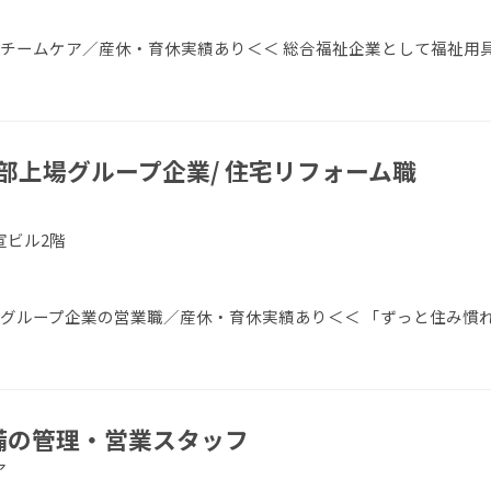
／チームケア／産休・育休実績あり＜＜ 総合福祉企業として福祉用
部上場グループ企業/ 住宅リフォーム職
宣ビル2階
場グループ企業の営業職／産休・育休実績あり＜＜ 「ずっと住み慣
設備の管理・営業スタッフ
ア