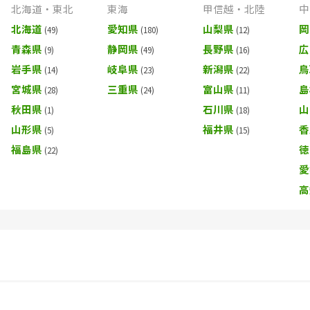
北海道・東北
東海
甲信越・北陸
中
北海道
愛知県
山梨県
岡
青森県
静岡県
長野県
広
岩手県
岐阜県
新潟県
鳥
宮城県
三重県
富山県
島
秋田県
石川県
山
山形県
福井県
香
福島県
徳
愛
高