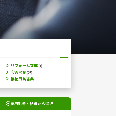
リフォーム営業
広告営業
福祉用具営業
雇用形態・給与から選択