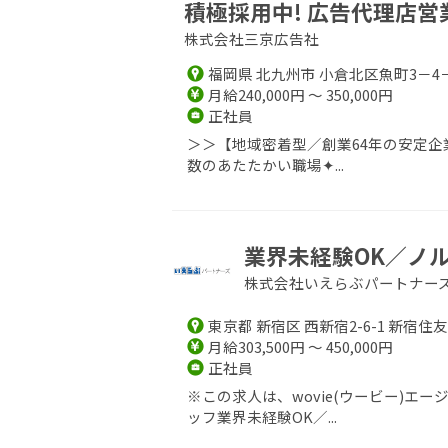
積極採用中! 広告代理店営
株式会社三京広告社
福岡県 北九州市 小倉北区魚町3－4
月給240,000円 ～ 350,000円
正社員
＞＞【地域密着型／創業64年の安定企
数のあたたかい職場✦...
業界未経験OK／ノル
株式会社いえらぶパートナー
東京都 新宿区 西新宿2-6-1 新宿住
月給303,500円 ～ 450,000円
正社員
※この求人は、wovie(ウービー)
ッフ業界未経験OK／...