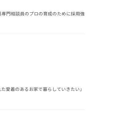
具専門相談員のプロの育成のために採用強
れた愛着のあるお家で暮らしていきたい」