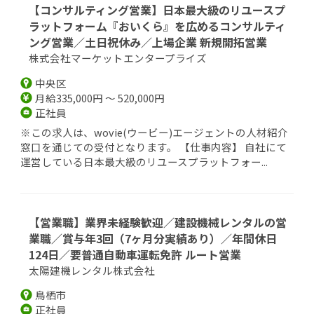
【コンサルティング営業】日本最大級のリユースプ
ラットフォーム『おいくら』を広めるコンサルティ
ング営業／土日祝休み／上場企業 新規開拓営業
株式会社マーケットエンタープライズ
中央区
月給335,000円 ～ 520,000円
正社員
※この求人は、wovie(ウービー)エージェントの人材紹介
窓口を通じての受付となります。 【仕事内容】 自社にて
運営している日本最大級のリユースプラットフォー...
【営業職】業界未経験歓迎／建設機械レンタルの営
業職／賞与年3回（7ヶ月分実績あり）／年間休日
124日／要普通自動車運転免許 ルート営業
太陽建機レンタル株式会社
鳥栖市
正社員