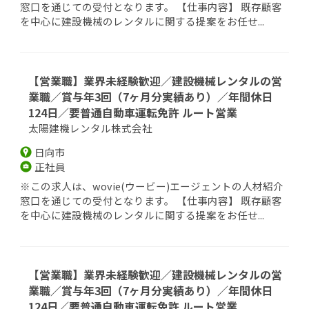
窓口を通じての受付となります。 【仕事内容】 既存顧客
を中心に建設機械のレンタルに関する提案をお任せ...
【営業職】業界未経験歓迎／建設機械レンタルの営
業職／賞与年3回（7ヶ月分実績あり）／年間休日
124日／要普通自動車運転免許 ルート営業
太陽建機レンタル株式会社
日向市
正社員
※この求人は、wovie(ウービー)エージェントの人材紹介
窓口を通じての受付となります。 【仕事内容】 既存顧客
を中心に建設機械のレンタルに関する提案をお任せ...
【営業職】業界未経験歓迎／建設機械レンタルの営
業職／賞与年3回（7ヶ月分実績あり）／年間休日
124日／要普通自動車運転免許 ルート営業