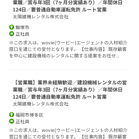
業職／賞与年3回（7ヶ月分実績あり）／年間休日
124日／要普通自動車運転免許 ルート営業
太陽建機レンタル株式会社
飯塚市
正社員
※この求人は、wovie(ウービー)エージェントの人材紹介
窓口を通じての受付となります。 【仕事内容】 既存顧客
を中心に建設機械のレンタルに関する提案をお任せ...
【営業職】業界未経験歓迎／建設機械レンタルの営
業職／賞与年3回（7ヶ月分実績あり）／年間休日
124日／要普通自動車運転免許 ルート営業
太陽建機レンタル株式会社
福岡市博多区
正社員
※この求人は、wovie(ウービー)エージェントの人材紹介
窓口を通じての受付となります。 【仕事内容】 既存顧客