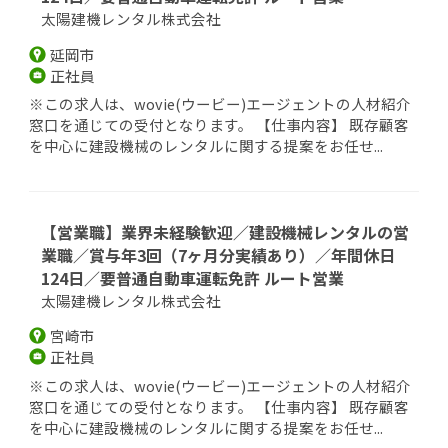
太陽建機レンタル株式会社
延岡市
正社員
※この求人は、wovie(ウービー)エージェントの人材紹介
窓口を通じての受付となります。 【仕事内容】 既存顧客
を中心に建設機械のレンタルに関する提案をお任せ...
【営業職】業界未経験歓迎／建設機械レンタルの営
業職／賞与年3回（7ヶ月分実績あり）／年間休日
124日／要普通自動車運転免許 ルート営業
太陽建機レンタル株式会社
宮崎市
正社員
※この求人は、wovie(ウービー)エージェントの人材紹介
窓口を通じての受付となります。 【仕事内容】 既存顧客
を中心に建設機械のレンタルに関する提案をお任せ...