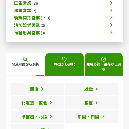
広告営業
建築営業
新規開拓営業
消防設備営業
福祉用具営業
都道府県から選択
特徴から選択
雇用形態・給与から選
択
関東
近畿
北海道・東北
東海
甲信越・北陸
中国・四国