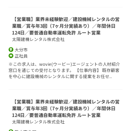
【営業職】業界未経験歓迎／建設機械レンタルの営
業職／賞与年3回（7ヶ月分実績あり）／年間休日
124日／要普通自動車運転免許 ルート営業
太陽建機レンタル株式会社
大分市
正社員
※この求人は、wovie(ウービー)エージェントの人材紹介
窓口を通じての受付となります。 【仕事内容】 既存顧客
を中心に建設機械のレンタルに関する提案をお任せ...
【営業職】業界未経験歓迎／建設機械レンタルの営
業職／賞与年3回（7ヶ月分実績あり）／年間休日
124日／要普通自動車運転免許 ルート営業
太陽建機レンタル株式会社