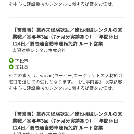
を中心に建設機械のレンタルに関する提案をお任せ...
【営業職】業界未経験歓迎／建設機械レンタルの営
業職／賞与年3回（7ヶ月分実績あり）／年間休日
124日／要普通自動車運転免許 ルート営業
太陽建機レンタル株式会社
下松市
正社員
※この求人は、wovie(ウービー)エージェントの人材紹介
窓口を通じての受付となります。 【仕事内容】 既存顧客
を中心に建設機械のレンタルに関する提案をお任せ...
【営業職】業界未経験歓迎／建設機械レンタルの営
業職／賞与年3回（7ヶ月分実績あり）／年間休日
124日／要普通自動車運転免許 ルート営業