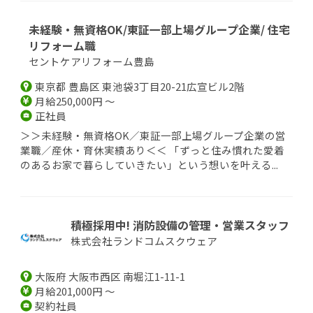
未経験・無資格OK/東証一部上場グループ企業/ 住宅
リフォーム職
セントケアリフォーム豊島
東京都 豊島区 東池袋3丁目20-21広宣ビル2階
月給250,000円 ～
正社員
＞＞未経験・無資格OK／東証一部上場グループ企業の営
業職／産休・育休実績あり＜＜ 「ずっと住み慣れた愛着
のあるお家で暮らしていきたい」という想いを叶える...
積極採用中! 消防設備の管理・営業スタッフ
株式会社ランドコムスクウェア
大阪府 大阪市西区 南堀江1-11-1
月給201,000円 ～
契約社員