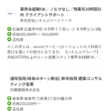
業界未経験OK／ノルマなし／残業月20時間以
内 クライアントサポート
株式会社いえらぶパートナーズ
広島県 広島市中区 大手町３丁目１−３ 大手町ビル 6階
月給300,000円 ～ 450,000円
正社員
※この求人は、wovie(ウービー)エージェントの人材紹介
窓口を通じての受付となります。 【いえらぶグループ】
月給30万円以上のルート営業スタッフ業界未経験OK／...
通年採用/岐阜UIターン歓迎/ 新卒採用 建築コンサル
ティング営業
内藤建設株式会社
岐阜県 岐阜市 六条南3丁目10番10号
月給220,500円 ～
正社員