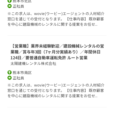
熊本市北区
正社員
※この求人は、wovie(ウービー)エージェントの人材紹介
窓口を通じての受付となります。 【仕事内容】 既存顧客
を中心に建設機械のレンタルに関する提案をお任せ...
【営業職】業界未経験歓迎／建設機械レンタルの営
業職／賞与年3回（7ヶ月分実績あり）／年間休日
124日／要普通自動車運転免許 ルート営業
太陽建機レンタル株式会社
熊本市南区
正社員
※この求人は、wovie(ウービー)エージェントの人材紹介
窓口を通じての受付となります。 【仕事内容】 既存顧客
を中心に建設機械のレンタルに関する提案をお任せ...