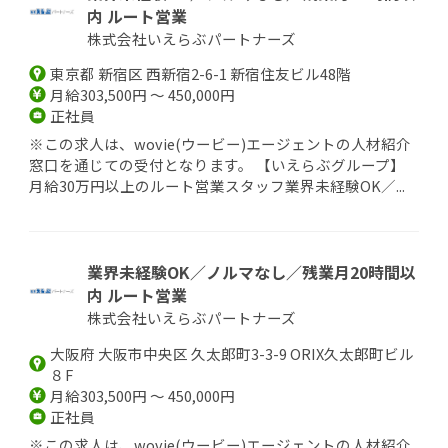
内 ルート営業
株式会社いえらぶパートナーズ
東京都 新宿区 西新宿2-6-1 新宿住友ビル48階
月給303,500円 ～ 450,000円
正社員
※この求人は、wovie(ウービー)エージェントの人材紹介
窓口を通じての受付となります。 【いえらぶグループ】
月給30万円以上のルート営業スタッフ業界未経験OK／...
業界未経験OK／ノルマなし／残業月20時間以
内 ルート営業
株式会社いえらぶパートナーズ
大阪府 大阪市中央区 久太郎町3-3-9 ORIX久太郎町ビル
８F
月給303,500円 ～ 450,000円
正社員
※この求人は、wovie(ウービー)エージェントの人材紹介