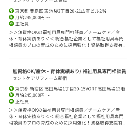
東京都 豊島区 東池袋3丁目20-21広宣ビル2階
月給245,000円 ～
正社員
＞＞無資格OKの福祉用具専門相談員／チームケア／産
休・育休実績あり＜＜ 総合福祉企業として福祉用具専門
相談員のプロの育成のために採用強化！資格取得支援有...
無資格OK/産休・育休実績あり/ 福祉用具専門相談員
セントケアリフォーム新宿
東京都 新宿区 高田馬場1丁目30-15VORT高田馬場13階
月給245,000円 ～
正社員
＞＞無資格OKの福祉用具専門相談員／チームケア／産
休・育休実績あり＜＜ 総合福祉企業として福祉用具専門
相談員のプロの育成のために採用強化！資格取得支援有...