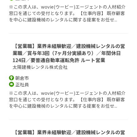
※この求人は、wovie(ウービー)エージェントの人材紹介
窓口を通じての受付となります。 【仕事内容】 既存顧客
を中心に建設機械のレンタルに関する提案をお任せ...
【営業職】業界未経験歓迎／建設機械レンタルの営
業職／賞与年3回（7ヶ月分実績あり）／年間休日
124日／要普通自動車運転免許 ルート営業
太陽建機レンタル株式会社
朝倉市
正社員
※この求人は、wovie(ウービー)エージェントの人材紹介
窓口を通じての受付となります。 【仕事内容】 既存顧客
を中心に建設機械のレンタルに関する提案をお任せ...
【営業職】業界未経験歓迎／建設機械レンタルの営