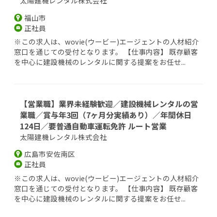
太陽建機レンタル株式会社
福山市
正社員
※この求人は、wovie(ウービー)エージェントの人材紹介
窓口を通じての受付となります。 【仕事内容】 既存顧客
を中心に建設機械のレンタルに関する提案をお任せ...
【営業職】業界未経験歓迎／建設機械レンタルの営
業職／賞与年3回（7ヶ月分実績あり）／年間休日
124日／要普通自動車運転免許 ルート営業
太陽建機レンタル株式会社
広島市安佐南区
正社員
※この求人は、wovie(ウービー)エージェントの人材紹介
窓口を通じての受付となります。 【仕事内容】 既存顧客
を中心に建設機械のレンタルに関する提案をお任せ...