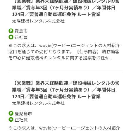
【営業職】業界未経験歓迎／建設機械レンタルの営
業職／賞与年3回（7ヶ月分実績あり）／年間休日
124日／要普通自動車運転免許 ルート営業
太陽建機レンタル株式会社
霧島市
正社員
※この求人は、wovie(ウービー)エージェントの人材紹介
窓口を通じての受付となります。 【仕事内容】 既存顧客
を中心に建設機械のレンタルに関する提案をお任せ...
【営業職】業界未経験歓迎／建設機械レンタルの営
業職／賞与年3回（7ヶ月分実績あり）／年間休日
124日／要普通自動車運転免許 ルート営業
太陽建機レンタル株式会社
鹿児島市
正社員
※この求人は、wovie(ウービー)エージェントの人材紹介