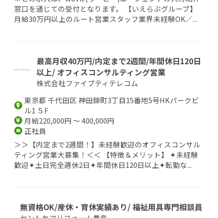
窓口を通じての受付となります。 【いえらぶグループ】
月給30万円以上のルート営業スタッフ業界未経験OK／...
最高月収40万円/内定まで2週間/年間休日120日
以上/ オフィスコンサルティング営業
株式会社ファイブティテレコム
東京都 千代田区 神田錦町3丁目15番地5号HKパークビ
ル1 ５F
月給220,000円 ～ 400,000円
正社員
＞＞【内定まで2週間！】未経験歓迎のオフィスコンサル
ティング営業大募集！＜＜ 【特徴＆メリット】 ✦未経験
歓迎✦土日完全週休2日✦年間休日120日以上✦転勤な...
無資格OK/産休・育休実績あり/ 福祉用具専門相談員
セントケアリフォーム豊島