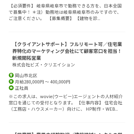
【必須要件】 岐阜県岐阜市で勤務できる方を、日本全国
で募集中！ ＊注）勤務地は岐阜県岐阜市のみですので、
ご注意ください。 【募集概要】 【建物を診...
【クライアントサポート】フルリモート可／住宅業
界特化のマーケティング会社にて顧客窓口を担当！
新規開拓営業
株式会社ビズ・クリエイション
岡山市北区
月給280,000円 ～ 400,000円
正社員
※この求人は、wovie(ウービー)エージェントの人材紹介
窓口を通じての受付となります。 【仕事内容】 住宅会社
（工務店・ハウスメーカー）向けに、 HP制作・WEB...