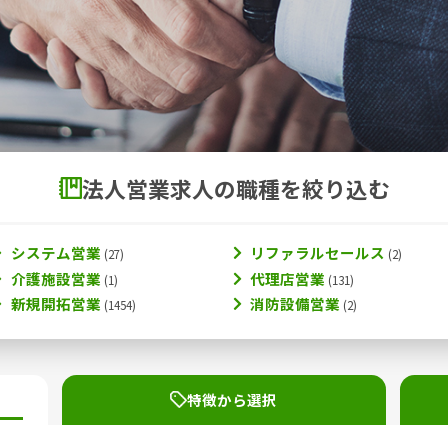
法人営業求人の職種を絞り込む
システム営業
リファラルセールス
介護施設営業
代理店営業
新規開拓営業
消防設備営業
特徴から選択