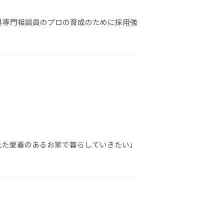
具専門相談員のプロの育成のために採用強
れた愛着のあるお家で暮らしていきたい」