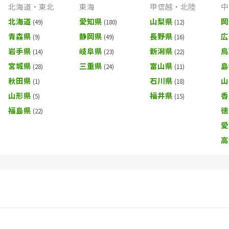
北海道・東北
東海
甲信越・北陸
中
北海道
愛知県
山梨県
岡
青森県
静岡県
長野県
広
岩手県
岐阜県
新潟県
鳥
宮城県
三重県
富山県
島
秋田県
石川県
山
山形県
福井県
香
福島県
徳
愛
高