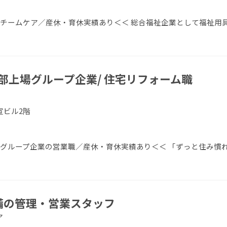
／チームケア／産休・育休実績あり＜＜ 総合福祉企業として福祉用
部上場グループ企業/ 住宅リフォーム職
宣ビル2階
場グループ企業の営業職／産休・育休実績あり＜＜ 「ずっと住み慣
設備の管理・営業スタッフ
ア