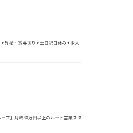
 ✦昇給・賞与あり✦土日祝日休み✦少人
ループ】月給30万円以上のルート営業スタ