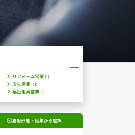
リフォーム営業
広告営業
福祉用具営業
雇用形態・給与から選択