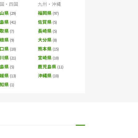
国・四国
九州・沖縄
山県
福岡県
島県
佐賀県
取県
長崎県
根県
大分県
口県
熊本県
川県
宮崎県
島県
鹿児島県
媛県
沖縄県
知県