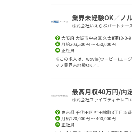
業界未経験OK／ノル
株式会社いえらぶパートナー
大阪府 大阪市中央区 久太郎町3-3-9
月給303,500円 ～ 450,000円
正社員
※この求人は、wovie(ウービー)
ッフ業界未経験OK／...
最高月収40万円/内
株式会社ファイブティテレコ
東京都 千代田区 神田錦町3丁目15番
月給220,000円 ～ 400,000円
正社員