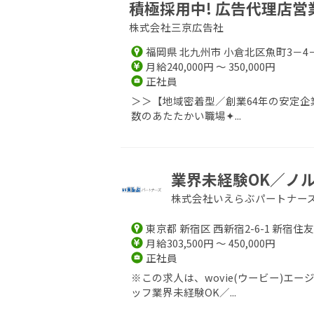
積極採用中! 広告代理店営
株式会社三京広告社
福岡県 北九州市 小倉北区魚町3－4
月給240,000円 ～ 350,000円
正社員
＞＞【地域密着型／創業64年の安定企
数のあたたかい職場✦...
業界未経験OK／ノル
株式会社いえらぶパートナー
東京都 新宿区 西新宿2-6-1 新宿住
月給303,500円 ～ 450,000円
正社員
※この求人は、wovie(ウービー)
ッフ業界未経験OK／...