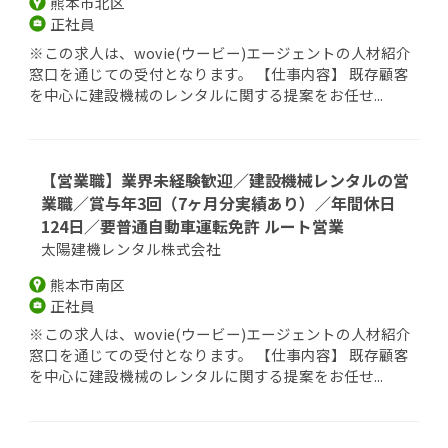
熊本市北区
正社員
※この求人は、wovie(ウービー)エージェントの人材紹介
窓口を通じての受付となります。 【仕事内容】 既存顧客
を中心に建設機械のレンタルに関する提案をお任せ...
【営業職】業界未経験歓迎／建設機械レンタルの営
業職／賞与年3回（7ヶ月分実績あり）／年間休日
124日／要普通自動車運転免許 ルート営業
太陽建機レンタル株式会社
熊本市南区
正社員
※この求人は、wovie(ウービー)エージェントの人材紹介
窓口を通じての受付となります。 【仕事内容】 既存顧客
を中心に建設機械のレンタルに関する提案をお任せ...