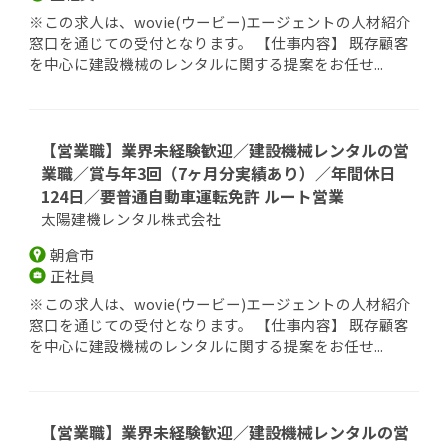
※この求人は、wovie(ウービー)エージェントの人材紹介
窓口を通じての受付となります。 【仕事内容】 既存顧客
を中心に建設機械のレンタルに関する提案をお任せ...
【営業職】業界未経験歓迎／建設機械レンタルの営
業職／賞与年3回（7ヶ月分実績あり）／年間休日
124日／要普通自動車運転免許 ルート営業
太陽建機レンタル株式会社
朝倉市
正社員
※この求人は、wovie(ウービー)エージェントの人材紹介
窓口を通じての受付となります。 【仕事内容】 既存顧客
を中心に建設機械のレンタルに関する提案をお任せ...
【営業職】業界未経験歓迎／建設機械レンタルの営