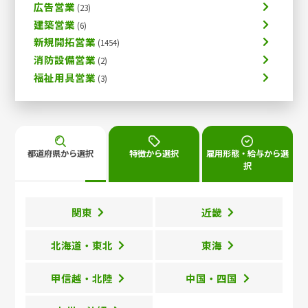
広告営業
建築営業
新規開拓営業
消防設備営業
福祉用具営業
都道府県から選択
特徴から選択
雇用形態・給与から選
択
関東
近畿
北海道・東北
東海
甲信越・北陸
中国・四国