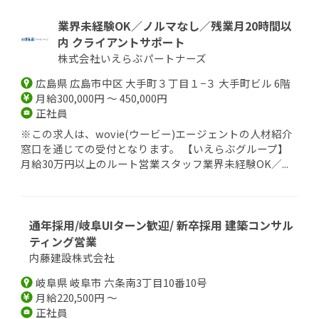
業界未経験OK／ノルマなし／残業月20時間以
内 クライアントサポート
株式会社いえらぶパートナーズ
広島県 広島市中区 大手町３丁目１−３ 大手町ビル 6階
月給300,000円 ～ 450,000円
正社員
※この求人は、wovie(ウービー)エージェントの人材紹介
窓口を通じての受付となります。 【いえらぶグループ】
月給30万円以上のルート営業スタッフ業界未経験OK／...
通年採用/岐阜UIターン歓迎/ 新卒採用 建築コンサル
ティング営業
内藤建設株式会社
岐阜県 岐阜市 六条南3丁目10番10号
月給220,500円 ～
正社員