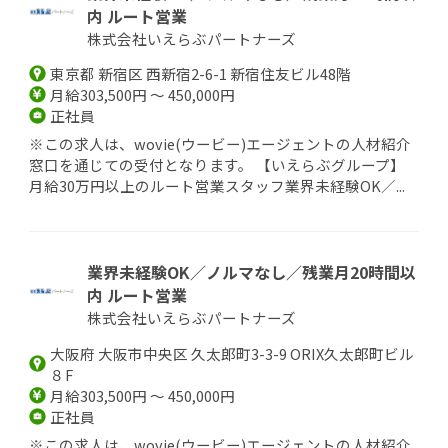
内 ルート営業
株式会社いえらぶパートナーズ
東京都 新宿区 西新宿2-6-1 新宿住友ビル48階
月給303,500円 ～ 450,000円
正社員
※この求人は、wovie(ウービー)エージェントの人材紹介
窓口を通じての受付となります。 【いえらぶグループ】
月給30万円以上のルート営業スタッフ業界未経験OK／...
業界未経験OK／ノルマなし／残業月20時間以
内 ルート営業
株式会社いえらぶパートナーズ
大阪府 大阪市中央区 久太郎町3-3-9 ORIX久太郎町ビル
８F
月給303,500円 ～ 450,000円
正社員
※この求人は、wovie(ウービー)エージェントの人材紹介