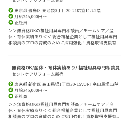
東京都 豊島区 東池袋3丁目20-21広宣ビル2階
月給245,000円 ～
正社員
＞＞無資格OKの福祉用具専門相談員／チームケア／産
休・育休実績あり＜＜ 総合福祉企業として福祉用具専門
相談員のプロの育成のために採用強化！資格取得支援有...
無資格OK/産休・育休実績あり/ 福祉用具専門相談員
セントケアリフォーム新宿
東京都 新宿区 高田馬場1丁目30-15VORT高田馬場13階
月給245,000円 ～
正社員
＞＞無資格OKの福祉用具専門相談員／チームケア／産
休・育休実績あり＜＜ 総合福祉企業として福祉用具専門
相談員のプロの育成のために採用強化！資格取得支援有...