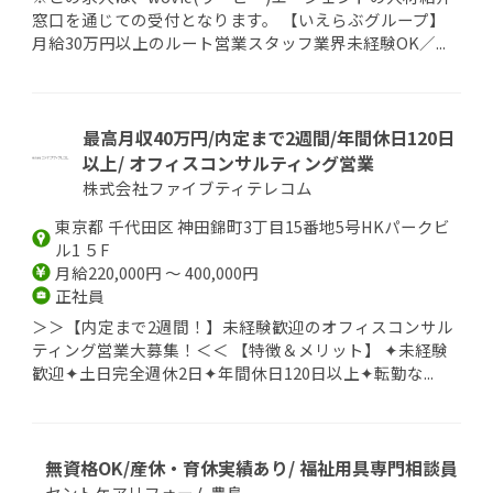
窓口を通じての受付となります。 【いえらぶグループ】
月給30万円以上のルート営業スタッフ業界未経験OK／...
最高月収40万円/内定まで2週間/年間休日120日
以上/ オフィスコンサルティング営業
株式会社ファイブティテレコム
東京都 千代田区 神田錦町3丁目15番地5号HKパークビ
ル1 ５F
月給220,000円 ～ 400,000円
正社員
＞＞【内定まで2週間！】未経験歓迎のオフィスコンサル
ティング営業大募集！＜＜ 【特徴＆メリット】 ✦未経験
歓迎✦土日完全週休2日✦年間休日120日以上✦転勤な...
無資格OK/産休・育休実績あり/ 福祉用具専門相談員
セントケアリフォーム豊島