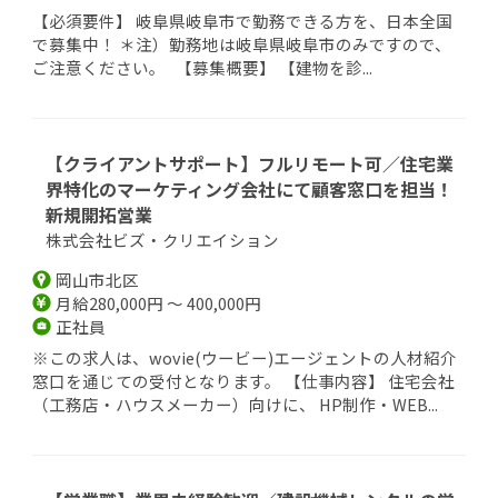
【必須要件】 岐阜県岐阜市で勤務できる方を、日本全国
で募集中！ ＊注）勤務地は岐阜県岐阜市のみですので、
ご注意ください。 【募集概要】 【建物を診...
【クライアントサポート】フルリモート可／住宅業
界特化のマーケティング会社にて顧客窓口を担当！
新規開拓営業
株式会社ビズ・クリエイション
岡山市北区
月給280,000円 ～ 400,000円
正社員
※この求人は、wovie(ウービー)エージェントの人材紹介
窓口を通じての受付となります。 【仕事内容】 住宅会社
（工務店・ハウスメーカー）向けに、 HP制作・WEB...