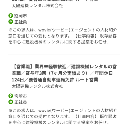
太陽建機レンタル株式会社
延岡市
正社員
※この求人は、wovie(ウービー)エージェントの人材紹介
窓口を通じての受付となります。 【仕事内容】 既存顧客
を中心に建設機械のレンタルに関する提案をお任せ...
【営業職】業界未経験歓迎／建設機械レンタルの営
業職／賞与年3回（7ヶ月分実績あり）／年間休日
124日／要普通自動車運転免許 ルート営業
太陽建機レンタル株式会社
宮崎市
正社員
※この求人は、wovie(ウービー)エージェントの人材紹介
窓口を通じての受付となります。 【仕事内容】 既存顧客
を中心に建設機械のレンタルに関する提案をお任せ...