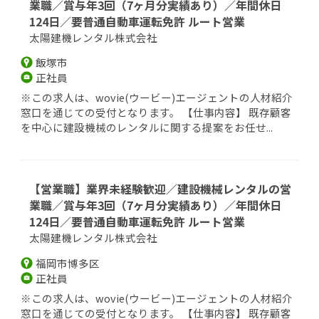
業職／賞与年3回（7ヶ月分実績あり）／年間休日
124日／要普通自動車運転免許 ルート営業
太陽建機レンタル株式会社
飯塚市
正社員
※この求人は、wovie(ウービー)エージェントの人材紹介
窓口を通じての受付となります。 【仕事内容】 既存顧客
を中心に建設機械のレンタルに関する提案をお任せ...
【営業職】業界未経験歓迎／建設機械レンタルの営
業職／賞与年3回（7ヶ月分実績あり）／年間休日
124日／要普通自動車運転免許 ルート営業
太陽建機レンタル株式会社
福岡市博多区
正社員
※この求人は、wovie(ウービー)エージェントの人材紹介
窓口を通じての受付となります。 【仕事内容】 既存顧客