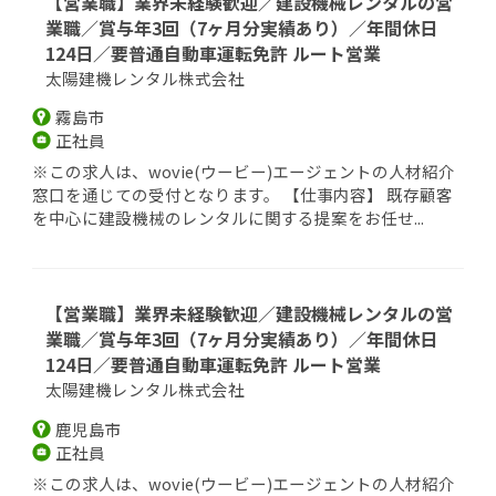
【営業職】業界未経験歓迎／建設機械レンタルの営
業職／賞与年3回（7ヶ月分実績あり）／年間休日
124日／要普通自動車運転免許 ルート営業
太陽建機レンタル株式会社
霧島市
正社員
※この求人は、wovie(ウービー)エージェントの人材紹介
窓口を通じての受付となります。 【仕事内容】 既存顧客
を中心に建設機械のレンタルに関する提案をお任せ...
【営業職】業界未経験歓迎／建設機械レンタルの営
業職／賞与年3回（7ヶ月分実績あり）／年間休日
124日／要普通自動車運転免許 ルート営業
太陽建機レンタル株式会社
鹿児島市
正社員
※この求人は、wovie(ウービー)エージェントの人材紹介