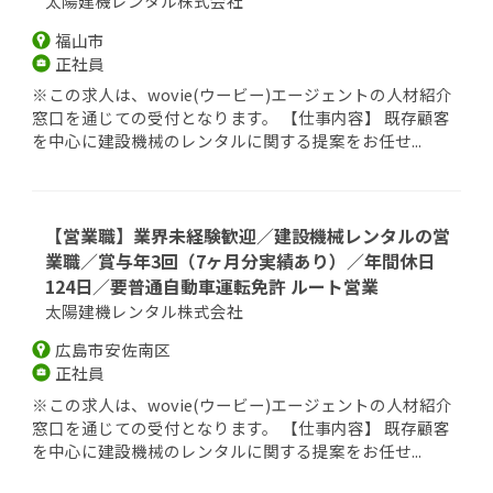
太陽建機レンタル株式会社
福山市
正社員
※この求人は、wovie(ウービー)エージェントの人材紹介
窓口を通じての受付となります。 【仕事内容】 既存顧客
を中心に建設機械のレンタルに関する提案をお任せ...
【営業職】業界未経験歓迎／建設機械レンタルの営
業職／賞与年3回（7ヶ月分実績あり）／年間休日
124日／要普通自動車運転免許 ルート営業
太陽建機レンタル株式会社
広島市安佐南区
正社員
※この求人は、wovie(ウービー)エージェントの人材紹介
窓口を通じての受付となります。 【仕事内容】 既存顧客
を中心に建設機械のレンタルに関する提案をお任せ...