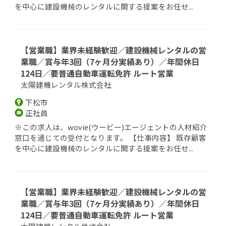
を中心に建設機械のレンタルに関する提案をお任せ...
【営業職】業界未経験歓迎／建設機械レンタルの営
業職／賞与年3回（7ヶ月分実績あり）／年間休日
124日／要普通自動車運転免許 ルート営業
太陽建機レンタル株式会社
下松市
正社員
※この求人は、wovie(ウービー)エージェントの人材紹介
窓口を通じての受付となります。 【仕事内容】 既存顧客
を中心に建設機械のレンタルに関する提案をお任せ...
【営業職】業界未経験歓迎／建設機械レンタルの営
業職／賞与年3回（7ヶ月分実績あり）／年間休日
124日／要普通自動車運転免許 ルート営業