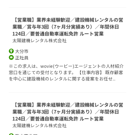
【営業職】業界未経験歓迎／建設機械レンタルの営
業職／賞与年3回（7ヶ月分実績あり）／年間休日
124日／要普通自動車運転免許 ルート営業
太陽建機レンタル株式会社
大分市
正社員
※この求人は、wovie(ウービー)エージェントの人材紹介
窓口を通じての受付となります。 【仕事内容】 既存顧客
を中心に建設機械のレンタルに関する提案をお任せ...
【営業職】業界未経験歓迎／建設機械レンタルの営
業職／賞与年3回（7ヶ月分実績あり）／年間休日
124日／要普通自動車運転免許 ルート営業
太陽建機レンタル株式会社