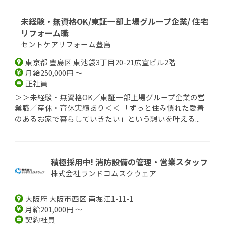
未経験・無資格OK/東証一部上場グループ企業/ 住宅
リフォーム職
セントケアリフォーム豊島
東京都 豊島区 東池袋3丁目20-21広宣ビル2階
月給250,000円 ～
正社員
＞＞未経験・無資格OK／東証一部上場グループ企業の営
業職／産休・育休実績あり＜＜ 「ずっと住み慣れた愛着
のあるお家で暮らしていきたい」という想いを叶える...
積極採用中! 消防設備の管理・営業スタッフ
株式会社ランドコムスクウェア
大阪府 大阪市西区 南堀江1-11-1
月給201,000円 ～
契約社員