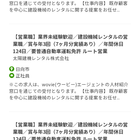
窓口を通じての受付となります。 【仕事内容】 既存顧客
を中心に建設機械のレンタルに関する提案をお任せ...
【営業職】業界未経験歓迎／建設機械レンタルの営
業職／賞与年3回（7ヶ月分実績あり）／年間休日
124日／要普通自動車運転免許 ルート営業
太陽建機レンタル株式会社
日向市
正社員
※この求人は、wovie(ウービー)エージェントの人材紹介
窓口を通じての受付となります。 【仕事内容】 既存顧客
を中心に建設機械のレンタルに関する提案をお任せ...
【営業職】業界未経験歓迎／建設機械レンタルの営
業職／賞与年3回（7ヶ月分実績あり）／年間休日
124日／要普通自動車運転免許 ルート営業