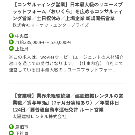
【コンサルティング営業】日本最大級のリユースプ
ラットフォーム『おいくら』を広めるコンサルティ
ング営業／土日祝休み／上場企業 新規開拓営業
株式会社マーケットエンタープライズ
中央区
月給335,000円 ～ 520,000円
正社員
※この求人は、wovie(ウービー)エージェントの人材紹介
窓口を通じての受付となります。 【仕事内容】 自社にて
運営している日本最大級のリユースプラットフォー...
【営業職】業界未経験歓迎／建設機械レンタルの営
業職／賞与年3回（7ヶ月分実績あり）／年間休日
124日／要普通自動車運転免許 ルート営業
太陽建機レンタル株式会社
鳥栖市
正社員