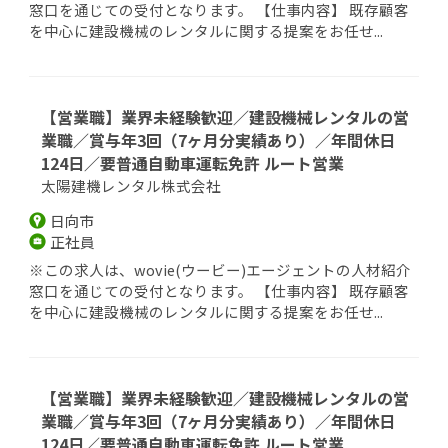
窓口を通じての受付となります。 【仕事内容】 既存顧客
を中心に建設機械のレンタルに関する提案をお任せ...
【営業職】業界未経験歓迎／建設機械レンタルの営
業職／賞与年3回（7ヶ月分実績あり）／年間休日
124日／要普通自動車運転免許 ルート営業
太陽建機レンタル株式会社
日向市
正社員
※この求人は、wovie(ウービー)エージェントの人材紹介
窓口を通じての受付となります。 【仕事内容】 既存顧客
を中心に建設機械のレンタルに関する提案をお任せ...
【営業職】業界未経験歓迎／建設機械レンタルの営
業職／賞与年3回（7ヶ月分実績あり）／年間休日
124日／要普通自動車運転免許 ルート営業