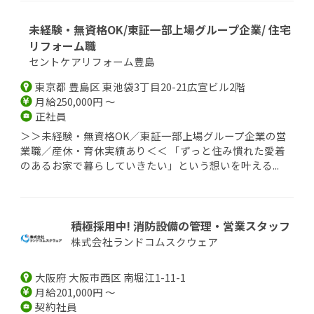
未経験・無資格OK/東証一部上場グループ企業/ 住宅
リフォーム職
セントケアリフォーム豊島
東京都 豊島区 東池袋3丁目20-21広宣ビル2階
月給250,000円 ～
正社員
＞＞未経験・無資格OK／東証一部上場グループ企業の営
業職／産休・育休実績あり＜＜ 「ずっと住み慣れた愛着
のあるお家で暮らしていきたい」という想いを叶える...
積極採用中! 消防設備の管理・営業スタッフ
株式会社ランドコムスクウェア
大阪府 大阪市西区 南堀江1-11-1
月給201,000円 ～
契約社員