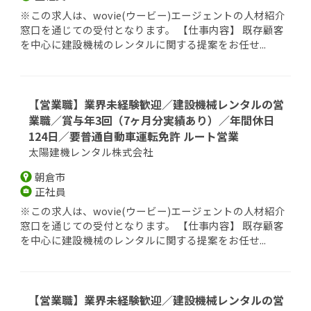
※この求人は、wovie(ウービー)エージェントの人材紹介
窓口を通じての受付となります。 【仕事内容】 既存顧客
を中心に建設機械のレンタルに関する提案をお任せ...
【営業職】業界未経験歓迎／建設機械レンタルの営
業職／賞与年3回（7ヶ月分実績あり）／年間休日
124日／要普通自動車運転免許 ルート営業
太陽建機レンタル株式会社
朝倉市
正社員
※この求人は、wovie(ウービー)エージェントの人材紹介
窓口を通じての受付となります。 【仕事内容】 既存顧客
を中心に建設機械のレンタルに関する提案をお任せ...
【営業職】業界未経験歓迎／建設機械レンタルの営