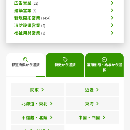
広告営業
建築営業
新規開拓営業
消防設備営業
福祉用具営業
都道府県から選択
特徴から選択
雇用形態・給与から選
択
関東
近畿
北海道・東北
東海
甲信越・北陸
中国・四国