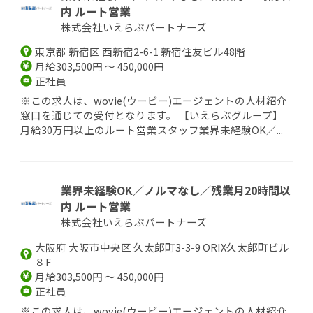
内 ルート営業
株式会社いえらぶパートナーズ
東京都 新宿区 西新宿2-6-1 新宿住友ビル48階
月給303,500円 ～ 450,000円
正社員
※この求人は、wovie(ウービー)エージェントの人材紹介
窓口を通じての受付となります。 【いえらぶグループ】
月給30万円以上のルート営業スタッフ業界未経験OK／...
業界未経験OK／ノルマなし／残業月20時間以
内 ルート営業
株式会社いえらぶパートナーズ
大阪府 大阪市中央区 久太郎町3-3-9 ORIX久太郎町ビル
８F
月給303,500円 ～ 450,000円
正社員
※この求人は、wovie(ウービー)エージェントの人材紹介