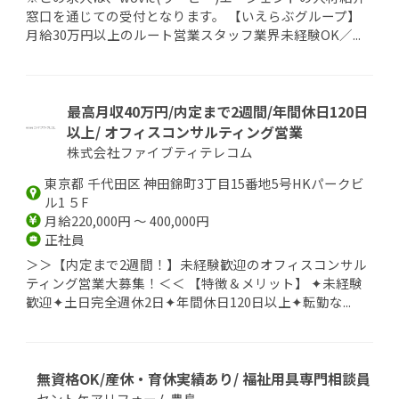
窓口を通じての受付となります。 【いえらぶグループ】
月給30万円以上のルート営業スタッフ業界未経験OK／...
最高月収40万円/内定まで2週間/年間休日120日
以上/ オフィスコンサルティング営業
株式会社ファイブティテレコム
東京都 千代田区 神田錦町3丁目15番地5号HKパークビ
ル1 ５F
月給220,000円 ～ 400,000円
正社員
＞＞【内定まで2週間！】未経験歓迎のオフィスコンサル
ティング営業大募集！＜＜ 【特徴＆メリット】 ✦未経験
歓迎✦土日完全週休2日✦年間休日120日以上✦転勤な...
無資格OK/産休・育休実績あり/ 福祉用具専門相談員
セントケアリフォーム豊島