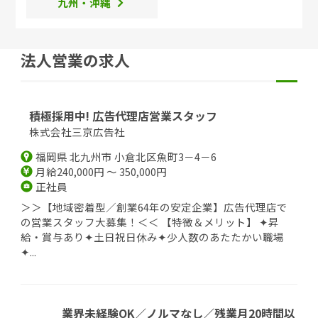
九州・沖縄
法人営業の求人
積極採用中! 広告代理店営業スタッフ
株式会社三京広告社
福岡県 北九州市 小倉北区魚町3－4－6
月給240,000円 ～ 350,000円
正社員
＞＞【地域密着型／創業64年の安定企業】広告代理店で
の営業スタッフ大募集！＜＜ 【特徴＆メリット】 ✦昇
給・賞与あり✦土日祝日休み✦少人数のあたたかい職場
✦...
業界未経験OK／ノルマなし／残業月20時間以