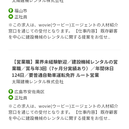
太陽建機レンタル株式会社
福山市
正社員
※この求人は、wovie(ウービー)エージェントの人材紹介
窓口を通じての受付となります。 【仕事内容】 既存顧客
を中心に建設機械のレンタルに関する提案をお任せ...
【営業職】業界未経験歓迎／建設機械レンタルの営
業職／賞与年3回（7ヶ月分実績あり）／年間休日
124日／要普通自動車運転免許 ルート営業
太陽建機レンタル株式会社
広島市安佐南区
正社員
※この求人は、wovie(ウービー)エージェントの人材紹介
窓口を通じての受付となります。 【仕事内容】 既存顧客
を中心に建設機械のレンタルに関する提案をお任せ...