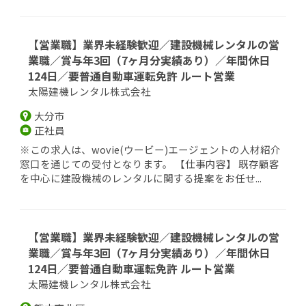
【営業職】業界未経験歓迎／建設機械レンタルの営
業職／賞与年3回（7ヶ月分実績あり）／年間休日
124日／要普通自動車運転免許 ルート営業
太陽建機レンタル株式会社
大分市
正社員
※この求人は、wovie(ウービー)エージェントの人材紹介
窓口を通じての受付となります。 【仕事内容】 既存顧客
を中心に建設機械のレンタルに関する提案をお任せ...
【営業職】業界未経験歓迎／建設機械レンタルの営
業職／賞与年3回（7ヶ月分実績あり）／年間休日
124日／要普通自動車運転免許 ルート営業
太陽建機レンタル株式会社