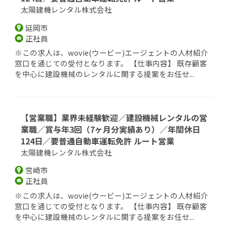
太陽建機レンタル株式会社
延岡市
正社員
※この求人は、wovie(ウービー)エージェントの人材紹介
窓口を通じての受付となります。 【仕事内容】 既存顧客
を中心に建設機械のレンタルに関する提案をお任せ...
【営業職】業界未経験歓迎／建設機械レンタルの営
業職／賞与年3回（7ヶ月分実績あり）／年間休日
124日／要普通自動車運転免許 ルート営業
太陽建機レンタル株式会社
宮崎市
正社員
※この求人は、wovie(ウービー)エージェントの人材紹介
窓口を通じての受付となります。 【仕事内容】 既存顧客
を中心に建設機械のレンタルに関する提案をお任せ...