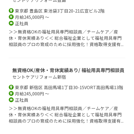
東京都 豊島区 東池袋3丁目20-21広宣ビル2階
月給245,000円 ～
正社員
＞＞無資格OKの福祉用具専門相談員／チームケア／産
休・育休実績あり＜＜ 総合福祉企業として福祉用具専門
相談員のプロの育成のために採用強化！資格取得支援有...
無資格OK/産休・育休実績あり/ 福祉用具専門相談員
セントケアリフォーム新宿
東京都 新宿区 高田馬場1丁目30-15VORT高田馬場13階
月給245,000円 ～
正社員
＞＞無資格OKの福祉用具専門相談員／チームケア／産
休・育休実績あり＜＜ 総合福祉企業として福祉用具専門
相談員のプロの育成のために採用強化！資格取得支援有...