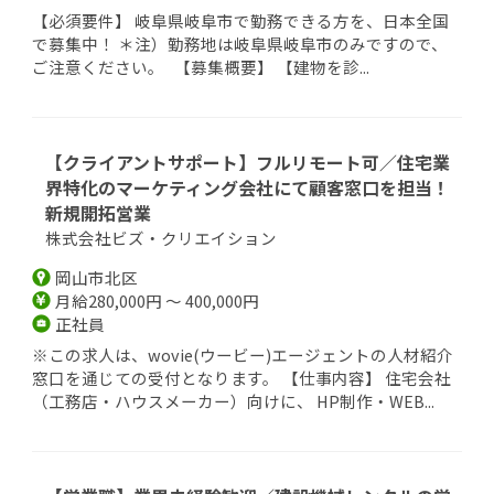
【必須要件】 岐阜県岐阜市で勤務できる方を、日本全国
で募集中！ ＊注）勤務地は岐阜県岐阜市のみですので、
ご注意ください。 【募集概要】 【建物を診...
【クライアントサポート】フルリモート可／住宅業
界特化のマーケティング会社にて顧客窓口を担当！
新規開拓営業
株式会社ビズ・クリエイション
岡山市北区
月給280,000円 ～ 400,000円
正社員
※この求人は、wovie(ウービー)エージェントの人材紹介
窓口を通じての受付となります。 【仕事内容】 住宅会社
（工務店・ハウスメーカー）向けに、 HP制作・WEB...