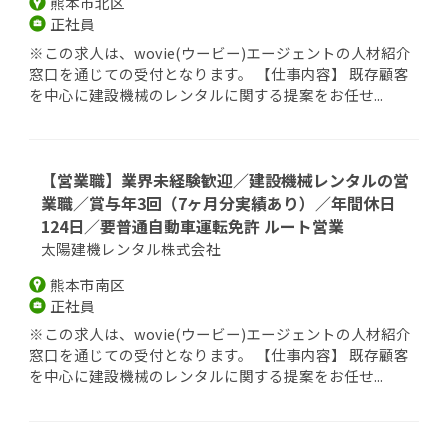
熊本市北区
正社員
※この求人は、wovie(ウービー)エージェントの人材紹介
窓口を通じての受付となります。 【仕事内容】 既存顧客
を中心に建設機械のレンタルに関する提案をお任せ...
【営業職】業界未経験歓迎／建設機械レンタルの営
業職／賞与年3回（7ヶ月分実績あり）／年間休日
124日／要普通自動車運転免許 ルート営業
太陽建機レンタル株式会社
熊本市南区
正社員
※この求人は、wovie(ウービー)エージェントの人材紹介
窓口を通じての受付となります。 【仕事内容】 既存顧客
を中心に建設機械のレンタルに関する提案をお任せ...