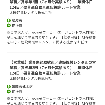
業職／賞与年3回（7ヶ月分実績あり）／年間休日
124日／要普通自動車運転免許 ルート営業
太陽建機レンタル株式会社
飯塚市
正社員
※この求人は、wovie(ウービー)エージェントの人材紹介
窓口を通じての受付となります。 【仕事内容】 既存顧客
を中心に建設機械のレンタルに関する提案をお任せ...
【営業職】業界未経験歓迎／建設機械レンタルの営
業職／賞与年3回（7ヶ月分実績あり）／年間休日
124日／要普通自動車運転免許 ルート営業
太陽建機レンタル株式会社
福岡市博多区
正社員
※この求人は、wovie(ウービー)エージェントの人材紹介
窓口を通じての受付となります。 【仕事内容】 既存顧客