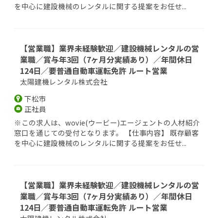
を中心に建設機械のレンタルに関する提案をお任せ...
【営業職】業界未経験歓迎／建設機械レンタルの営
業職／賞与年3回（7ヶ月分実績あり）／年間休日
124日／要普通自動車運転免許 ルート営業
太陽建機レンタル株式会社
下松市
正社員
※この求人は、wovie(ウービー)エージェントの人材紹介
窓口を通じての受付となります。 【仕事内容】 既存顧客
を中心に建設機械のレンタルに関する提案をお任せ...
【営業職】業界未経験歓迎／建設機械レンタルの営
業職／賞与年3回（7ヶ月分実績あり）／年間休日
124日／要普通自動車運転免許 ルート営業