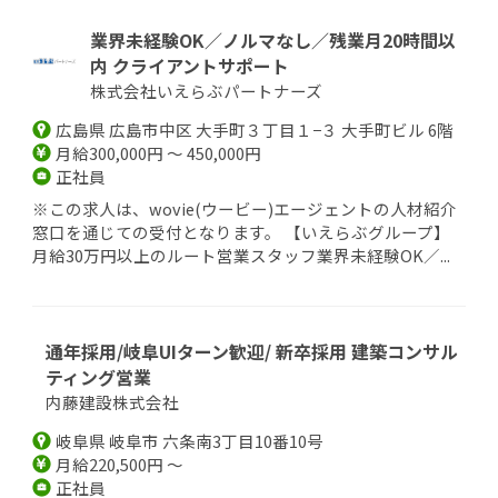
業界未経験OK／ノルマなし／残業月20時間以
内 クライアントサポート
株式会社いえらぶパートナーズ
広島県 広島市中区 大手町３丁目１−３ 大手町ビル 6階
月給300,000円 ～ 450,000円
正社員
※この求人は、wovie(ウービー)エージェントの人材紹介
窓口を通じての受付となります。 【いえらぶグループ】
月給30万円以上のルート営業スタッフ業界未経験OK／...
通年採用/岐阜UIターン歓迎/ 新卒採用 建築コンサル
ティング営業
内藤建設株式会社
岐阜県 岐阜市 六条南3丁目10番10号
月給220,500円 ～
正社員