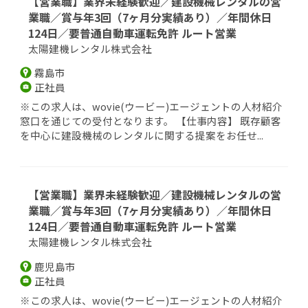
【営業職】業界未経験歓迎／建設機械レンタルの営
業職／賞与年3回（7ヶ月分実績あり）／年間休日
124日／要普通自動車運転免許 ルート営業
太陽建機レンタル株式会社
霧島市
正社員
※この求人は、wovie(ウービー)エージェントの人材紹介
窓口を通じての受付となります。 【仕事内容】 既存顧客
を中心に建設機械のレンタルに関する提案をお任せ...
【営業職】業界未経験歓迎／建設機械レンタルの営
業職／賞与年3回（7ヶ月分実績あり）／年間休日
124日／要普通自動車運転免許 ルート営業
太陽建機レンタル株式会社
鹿児島市
正社員
※この求人は、wovie(ウービー)エージェントの人材紹介