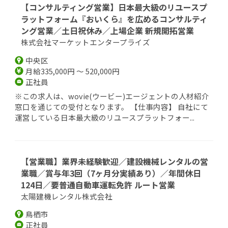
【コンサルティング営業】日本最大級のリユースプ
ラットフォーム『おいくら』を広めるコンサルティ
ング営業／土日祝休み／上場企業 新規開拓営業
株式会社マーケットエンタープライズ
中央区
月給335,000円 ～ 520,000円
正社員
※この求人は、wovie(ウービー)エージェントの人材紹介
窓口を通じての受付となります。 【仕事内容】 自社にて
運営している日本最大級のリユースプラットフォー...
【営業職】業界未経験歓迎／建設機械レンタルの営
業職／賞与年3回（7ヶ月分実績あり）／年間休日
124日／要普通自動車運転免許 ルート営業
太陽建機レンタル株式会社
鳥栖市
正社員