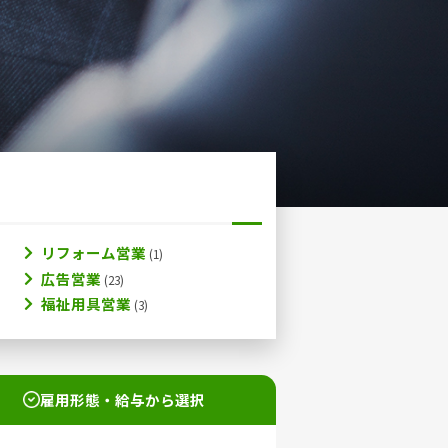
リフォーム営業
広告営業
福祉用具営業
雇用形態・給与から選択