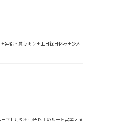
 ✦昇給・賞与あり✦土日祝日休み✦少人
ループ】月給30万円以上のルート営業スタ