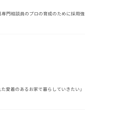
具専門相談員のプロの育成のために採用強
れた愛着のあるお家で暮らしていきたい」