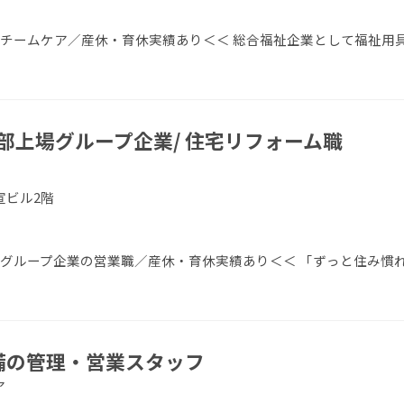
／チームケア／産休・育休実績あり＜＜ 総合福祉企業として福祉用
部上場グループ企業/ 住宅リフォーム職
宣ビル2階
場グループ企業の営業職／産休・育休実績あり＜＜ 「ずっと住み慣
設備の管理・営業スタッフ
ア