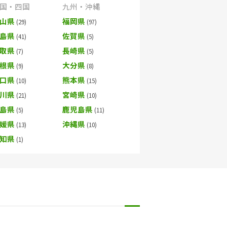
国・四国
九州・沖縄
山県
福岡県
島県
佐賀県
取県
長崎県
根県
大分県
口県
熊本県
川県
宮崎県
島県
鹿児島県
媛県
沖縄県
知県