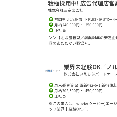
積極採用中! 広告代理店営
株式会社三京広告社
福岡県 北九州市 小倉北区魚町3－4
月給240,000円 ～ 350,000円
正社員
＞＞【地域密着型／創業64年の安定企
数のあたたかい職場✦...
業界未経験OK／ノル
株式会社いえらぶパートナー
東京都 新宿区 西新宿2-6-1 新宿住
月給303,500円 ～ 450,000円
正社員
※この求人は、wovie(ウービー)
ッフ業界未経験OK／...