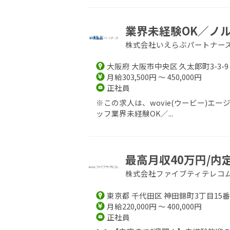
業界未経験OK／ノル
株式会社いえらぶパートナー
大阪府 大阪市中央区 久太郎町3-3-9
月給303,500円 ～ 450,000円
正社員
※この求人は、wovie(ウービー)
ッフ業界未経験OK／...
最高月収40万円/内
株式会社ファイブティテレコ
東京都 千代田区 神田錦町3丁目15番
月給220,000円 ～ 400,000円
正社員