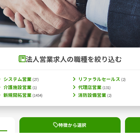
法人営業求人の職種を絞り込む
システム営業
リファラルセールス
介護施設営業
代理店営業
新規開拓営業
消防設備営業
特徴から選択