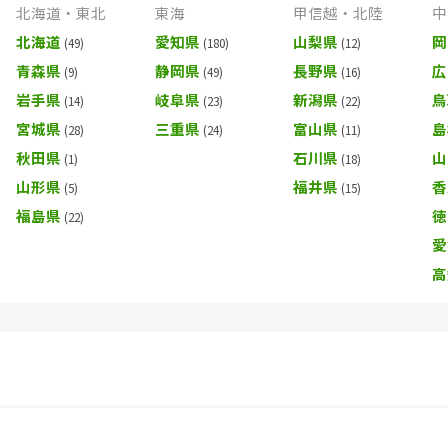
北海道・東北
東海
甲信越・北陸
中
北海道
愛知県
山梨県
岡
青森県
静岡県
長野県
広
岩手県
岐阜県
新潟県
鳥
宮城県
三重県
富山県
島
秋田県
石川県
山
山形県
福井県
香
福島県
徳
愛
高