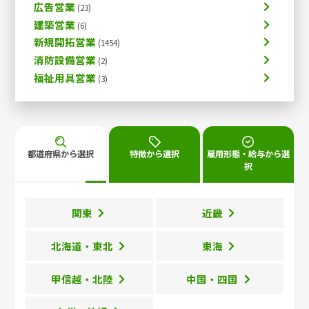
広告営業
建築営業
新規開拓営業
消防設備営業
福祉用具営業
都道府県から選択
特徴から選択
雇用形態・給与から選
択
関東
近畿
北海道・東北
東海
甲信越・北陸
中国・四国