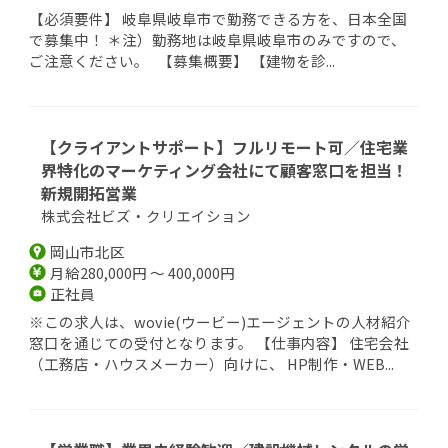
【必須要件】 岐阜県岐阜市で勤務できる方を、日本全国
で募集中！ ＊注）勤務地は岐阜県岐阜市のみですので、
ご注意ください。 【募集概要】 【建物を診...
【クライアントサポート】フルリモート可／住宅業
界特化のマーケティング会社にて顧客窓口を担当！
新規開拓営業
株式会社ビズ・クリエイション
岡山市北区
月給280,000円 ～ 400,000円
正社員
※この求人は、wovie(ウービー)エージェントの人材紹介
窓口を通じての受付となります。 【仕事内容】 住宅会社
（工務店・ハウスメーカー）向けに、 HP制作・WEB...