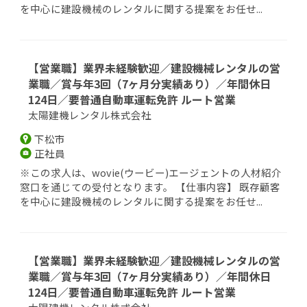
を中心に建設機械のレンタルに関する提案をお任せ...
【営業職】業界未経験歓迎／建設機械レンタルの営
業職／賞与年3回（7ヶ月分実績あり）／年間休日
124日／要普通自動車運転免許 ルート営業
太陽建機レンタル株式会社
下松市
正社員
※この求人は、wovie(ウービー)エージェントの人材紹介
窓口を通じての受付となります。 【仕事内容】 既存顧客
を中心に建設機械のレンタルに関する提案をお任せ...
【営業職】業界未経験歓迎／建設機械レンタルの営
業職／賞与年3回（7ヶ月分実績あり）／年間休日
124日／要普通自動車運転免許 ルート営業