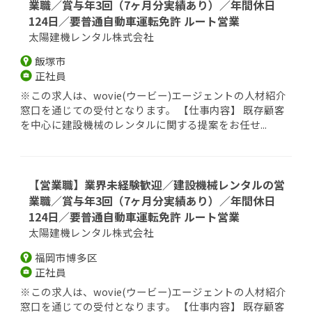
業職／賞与年3回（7ヶ月分実績あり）／年間休日
124日／要普通自動車運転免許 ルート営業
太陽建機レンタル株式会社
飯塚市
正社員
※この求人は、wovie(ウービー)エージェントの人材紹介
窓口を通じての受付となります。 【仕事内容】 既存顧客
を中心に建設機械のレンタルに関する提案をお任せ...
【営業職】業界未経験歓迎／建設機械レンタルの営
業職／賞与年3回（7ヶ月分実績あり）／年間休日
124日／要普通自動車運転免許 ルート営業
太陽建機レンタル株式会社
福岡市博多区
正社員
※この求人は、wovie(ウービー)エージェントの人材紹介
窓口を通じての受付となります。 【仕事内容】 既存顧客