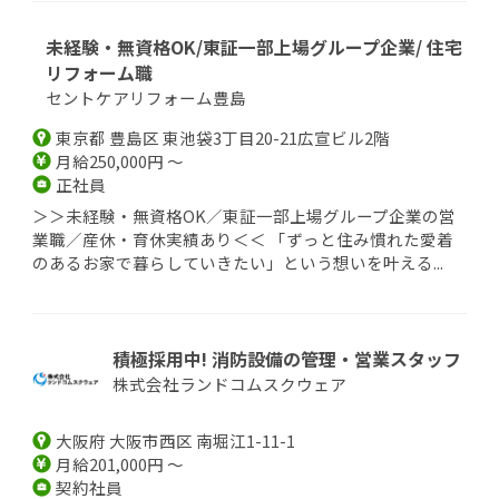
未経験・無資格OK/東証一部上場グループ企業/ 住宅
リフォーム職
セントケアリフォーム豊島
東京都 豊島区 東池袋3丁目20-21広宣ビル2階
月給250,000円 ～
正社員
＞＞未経験・無資格OK／東証一部上場グループ企業の営
業職／産休・育休実績あり＜＜ 「ずっと住み慣れた愛着
のあるお家で暮らしていきたい」という想いを叶える...
積極採用中! 消防設備の管理・営業スタッフ
株式会社ランドコムスクウェア
大阪府 大阪市西区 南堀江1-11-1
月給201,000円 ～
契約社員