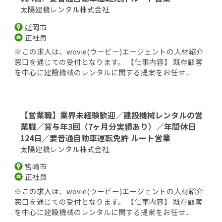
太陽建機レンタル株式会社
延岡市
正社員
※この求人は、wovie(ウービー)エージェントの人材紹介
窓口を通じての受付となります。 【仕事内容】 既存顧客
を中心に建設機械のレンタルに関する提案をお任せ...
【営業職】業界未経験歓迎／建設機械レンタルの営
業職／賞与年3回（7ヶ月分実績あり）／年間休日
124日／要普通自動車運転免許 ルート営業
太陽建機レンタル株式会社
宮崎市
正社員
※この求人は、wovie(ウービー)エージェントの人材紹介
窓口を通じての受付となります。 【仕事内容】 既存顧客
を中心に建設機械のレンタルに関する提案をお任せ...