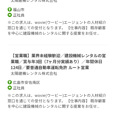
太陽建機レンタル株式会社
福山市
正社員
※この求人は、wovie(ウービー)エージェントの人材紹介
窓口を通じての受付となります。 【仕事内容】 既存顧客
を中心に建設機械のレンタルに関する提案をお任せ...
【営業職】業界未経験歓迎／建設機械レンタルの営
業職／賞与年3回（7ヶ月分実績あり）／年間休日
124日／要普通自動車運転免許 ルート営業
太陽建機レンタル株式会社
広島市安佐南区
正社員
※この求人は、wovie(ウービー)エージェントの人材紹介
窓口を通じての受付となります。 【仕事内容】 既存顧客
を中心に建設機械のレンタルに関する提案をお任せ...