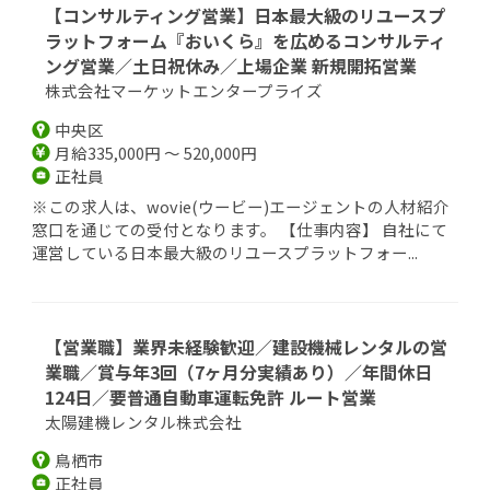
【コンサルティング営業】日本最大級のリユースプ
ラットフォーム『おいくら』を広めるコンサルティ
ング営業／土日祝休み／上場企業 新規開拓営業
株式会社マーケットエンタープライズ
中央区
月給335,000円 ～ 520,000円
正社員
※この求人は、wovie(ウービー)エージェントの人材紹介
窓口を通じての受付となります。 【仕事内容】 自社にて
運営している日本最大級のリユースプラットフォー...
【営業職】業界未経験歓迎／建設機械レンタルの営
業職／賞与年3回（7ヶ月分実績あり）／年間休日
124日／要普通自動車運転免許 ルート営業
太陽建機レンタル株式会社
鳥栖市
正社員