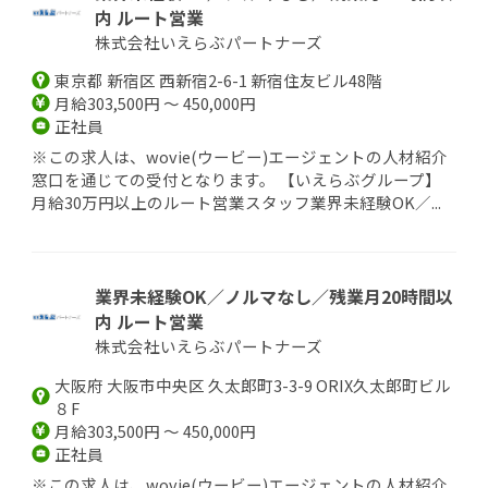
内 ルート営業
株式会社いえらぶパートナーズ
東京都 新宿区 西新宿2-6-1 新宿住友ビル48階
月給303,500円 ～ 450,000円
正社員
※この求人は、wovie(ウービー)エージェントの人材紹介
窓口を通じての受付となります。 【いえらぶグループ】
月給30万円以上のルート営業スタッフ業界未経験OK／...
業界未経験OK／ノルマなし／残業月20時間以
内 ルート営業
株式会社いえらぶパートナーズ
大阪府 大阪市中央区 久太郎町3-3-9 ORIX久太郎町ビル
８F
月給303,500円 ～ 450,000円
正社員
※この求人は、wovie(ウービー)エージェントの人材紹介