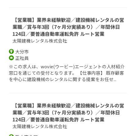
【営業職】業界未経験歓迎／建設機械レンタルの営
業職／賞与年3回（7ヶ月分実績あり）／年間休日
124日／要普通自動車運転免許 ルート営業
太陽建機レンタル株式会社
大分市
正社員
※この求人は、wovie(ウービー)エージェントの人材紹介
窓口を通じての受付となります。 【仕事内容】 既存顧客
を中心に建設機械のレンタルに関する提案をお任せ...
【営業職】業界未経験歓迎／建設機械レンタルの営
業職／賞与年3回（7ヶ月分実績あり）／年間休日
124日／要普通自動車運転免許 ルート営業
太陽建機レンタル株式会社