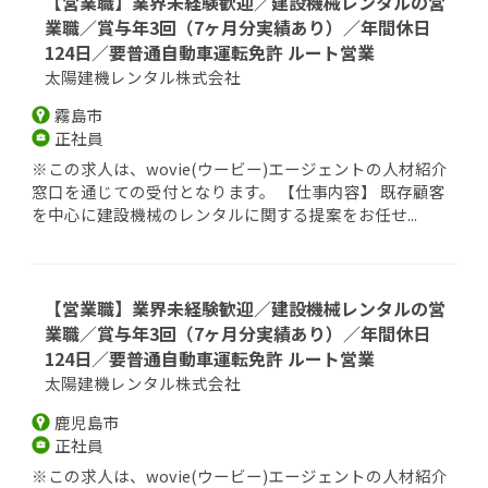
【営業職】業界未経験歓迎／建設機械レンタルの営
業職／賞与年3回（7ヶ月分実績あり）／年間休日
124日／要普通自動車運転免許 ルート営業
太陽建機レンタル株式会社
霧島市
正社員
※この求人は、wovie(ウービー)エージェントの人材紹介
窓口を通じての受付となります。 【仕事内容】 既存顧客
を中心に建設機械のレンタルに関する提案をお任せ...
【営業職】業界未経験歓迎／建設機械レンタルの営
業職／賞与年3回（7ヶ月分実績あり）／年間休日
124日／要普通自動車運転免許 ルート営業
太陽建機レンタル株式会社
鹿児島市
正社員
※この求人は、wovie(ウービー)エージェントの人材紹介