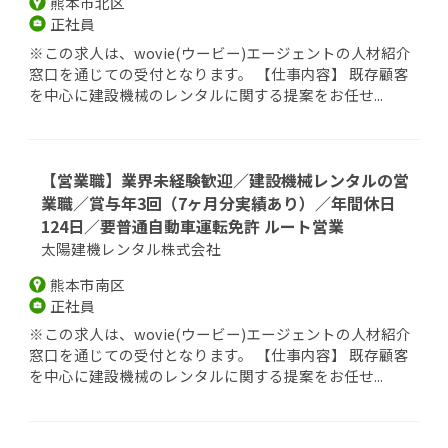
熊本市北区
正社員
※この求人は、wovie(ウービー)エージェントの人材紹介
窓口を通じての受付となります。 【仕事内容】 既存顧客
を中心に建設機械のレンタルに関する提案をお任せ...
【営業職】業界未経験歓迎／建設機械レンタルの営
業職／賞与年3回（7ヶ月分実績あり）／年間休日
124日／要普通自動車運転免許 ルート営業
太陽建機レンタル株式会社
熊本市南区
正社員
※この求人は、wovie(ウービー)エージェントの人材紹介
窓口を通じての受付となります。 【仕事内容】 既存顧客
を中心に建設機械のレンタルに関する提案をお任せ...