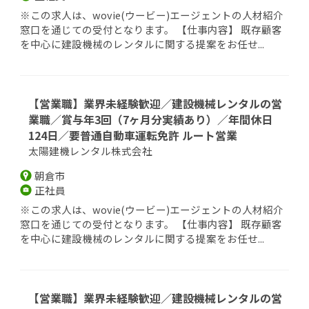
※この求人は、wovie(ウービー)エージェントの人材紹介
窓口を通じての受付となります。 【仕事内容】 既存顧客
を中心に建設機械のレンタルに関する提案をお任せ...
【営業職】業界未経験歓迎／建設機械レンタルの営
業職／賞与年3回（7ヶ月分実績あり）／年間休日
124日／要普通自動車運転免許 ルート営業
太陽建機レンタル株式会社
朝倉市
正社員
※この求人は、wovie(ウービー)エージェントの人材紹介
窓口を通じての受付となります。 【仕事内容】 既存顧客
を中心に建設機械のレンタルに関する提案をお任せ...
【営業職】業界未経験歓迎／建設機械レンタルの営