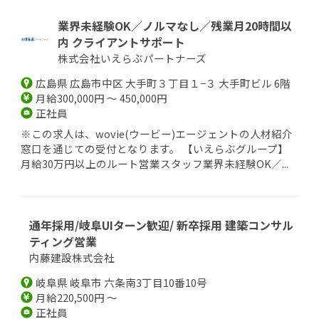
業界未経験OK／ノルマなし／残業月20時間以
内 クライアントサポート
株式会社いえらぶパートナーズ
広島県 広島市中区 大手町３丁目１−３ 大手町ビル 6階
月給300,000円 ～ 450,000円
正社員
※この求人は、wovie(ウービー)エージェントの人材紹介
窓口を通じての受付となります。 【いえらぶグループ】
月給30万円以上のルート営業スタッフ業界未経験OK／...
通年採用/岐阜UIターン歓迎/ 新卒採用 建築コンサル
ティング営業
内藤建設株式会社
岐阜県 岐阜市 六条南3丁目10番10号
月給220,500円 ～
正社員