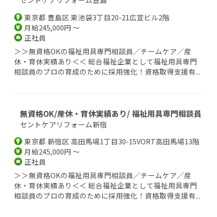
東京都 豊島区 東池袋3丁目20-21広宣ビル2階
月給245,000円 ～
正社員
＞＞無資格OKの福祉用具専門相談員／チームケア／産
休・育休実績あり＜＜ 総合福祉企業として福祉用具専門
相談員のプロの育成のために採用強化！資格取得支援有...
無資格OK/産休・育休実績あり/ 福祉用具専門相談員
セントケアリフォーム新宿
東京都 新宿区 高田馬場1丁目30-15VORT高田馬場13階
月給245,000円 ～
正社員
＞＞無資格OKの福祉用具専門相談員／チームケア／産
休・育休実績あり＜＜ 総合福祉企業として福祉用具専門
相談員のプロの育成のために採用強化！資格取得支援有...