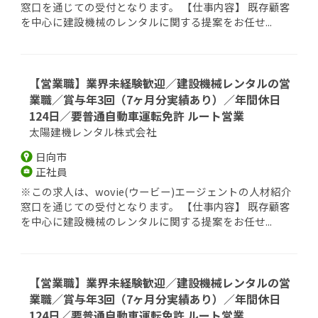
窓口を通じての受付となります。 【仕事内容】 既存顧客
を中心に建設機械のレンタルに関する提案をお任せ...
【営業職】業界未経験歓迎／建設機械レンタルの営
業職／賞与年3回（7ヶ月分実績あり）／年間休日
124日／要普通自動車運転免許 ルート営業
太陽建機レンタル株式会社
日向市
正社員
※この求人は、wovie(ウービー)エージェントの人材紹介
窓口を通じての受付となります。 【仕事内容】 既存顧客
を中心に建設機械のレンタルに関する提案をお任せ...
【営業職】業界未経験歓迎／建設機械レンタルの営
業職／賞与年3回（7ヶ月分実績あり）／年間休日
124日／要普通自動車運転免許 ルート営業