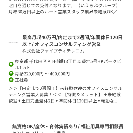
窓口を通じての受付となります。 【いえらぶグループ】
月給30万円以上のルート営業スタッフ業界未経験OK／...
最高月収40万円/内定まで2週間/年間休日120日
以上/ オフィスコンサルティング営業
株式会社ファイブティテレコム
東京都 千代田区 神田錦町3丁目15番地5号HKパークビ
ル1 ５F
月給220,000円 ～ 400,000円
正社員
＞＞【内定まで2週間！】未経験歓迎のオフィスコンサル
ティング営業大募集！＜＜ 【特徴＆メリット】 ✦未経験
歓迎✦土日完全週休2日✦年間休日120日以上✦転勤な...
無資格OK/産休・育休実績あり/ 福祉用具専門相談員
セントケアリフォーム豊島