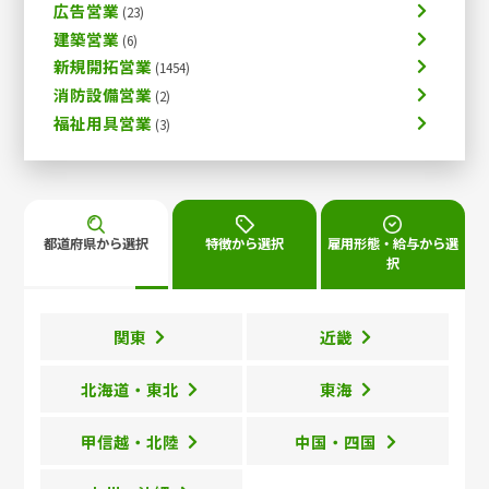
広告営業
建築営業
新規開拓営業
消防設備営業
福祉用具営業
都道府県から選択
特徴から選択
雇用形態・給与から選
択
関東
近畿
北海道・東北
東海
甲信越・北陸
中国・四国