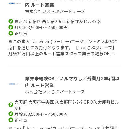
内 ルート営業
株式会社いえらぶパートナーズ
東京都 新宿区 西新宿2-6-1 新宿住友ビル48階
月給303,500円 ～ 450,000円
正社員
※この求人は、wovie(ウービー)エージェントの人材紹介
窓口を通じての受付となります。 【いえらぶグループ】
月給30万円以上のルート営業スタッフ業界未経験OK／...
業界未経験OK／ノルマなし／残業月20時間以
内 ルート営業
株式会社いえらぶパートナーズ
大阪府 大阪市中央区 久太郎町3-3-9 ORIX久太郎町ビル
８F
月給303,500円 ～ 450,000円
正社員
※この求人は、wovie(ウービー)エージェントの人材紹介