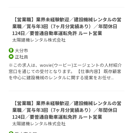
【営業職】業界未経験歓迎／建設機械レンタルの営
業職／賞与年3回（7ヶ月分実績あり）／年間休日
124日／要普通自動車運転免許 ルート営業
太陽建機レンタル株式会社
大分市
正社員
※この求人は、wovie(ウービー)エージェントの人材紹介
窓口を通じての受付となります。 【仕事内容】 既存顧客
を中心に建設機械のレンタルに関する提案をお任せ...
【営業職】業界未経験歓迎／建設機械レンタルの営
業職／賞与年3回（7ヶ月分実績あり）／年間休日
124日／要普通自動車運転免許 ルート営業
太陽建機レンタル株式会社