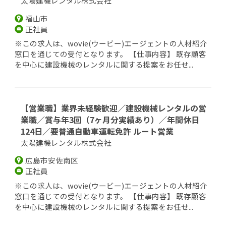
太陽建機レンタル株式会社
福山市
正社員
※この求人は、wovie(ウービー)エージェントの人材紹介
窓口を通じての受付となります。 【仕事内容】 既存顧客
を中心に建設機械のレンタルに関する提案をお任せ...
【営業職】業界未経験歓迎／建設機械レンタルの営
業職／賞与年3回（7ヶ月分実績あり）／年間休日
124日／要普通自動車運転免許 ルート営業
太陽建機レンタル株式会社
広島市安佐南区
正社員
※この求人は、wovie(ウービー)エージェントの人材紹介
窓口を通じての受付となります。 【仕事内容】 既存顧客
を中心に建設機械のレンタルに関する提案をお任せ...