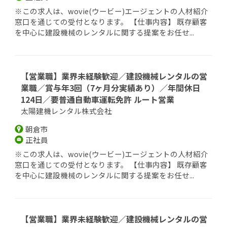
※この求人は、wovie(ウービー)エージェントの人材紹介
窓口を通じての受付となります。 【仕事内容】 既存顧客
を中心に建設機械のレンタルに関する提案をお任せ...
【営業職】業界未経験歓迎／建設機械レンタルの営
業職／賞与年3回（7ヶ月分実績あり）／年間休日
124日／要普通自動車運転免許 ルート営業
太陽建機レンタル株式会社
朝倉市
正社員
※この求人は、wovie(ウービー)エージェントの人材紹介
窓口を通じての受付となります。 【仕事内容】 既存顧客
を中心に建設機械のレンタルに関する提案をお任せ...
【営業職】業界未経験歓迎／建設機械レンタルの営