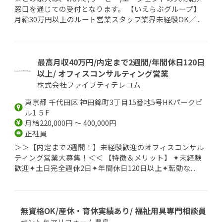
窓口を通じての受付となります。 【いえらぶグループ】
月給30万円以上のルート営業スタッフ業界未経験OK／...
最高月収40万円/内定まで2週間/年間休日120日
以上/ オフィスコンサルティング営業
株式会社ファイブティテレコム
東京都 千代田区 神田錦町3丁目15番地5号HKパークビ
ル1 ５F
月給220,000円 ～ 400,000円
正社員
＞＞【内定まで2週間！】未経験歓迎のオフィスコンサル
ティング営業大募集！＜＜ 【特徴＆メリット】 ✦未経験
歓迎✦土日完全週休2日✦年間休日120日以上✦転勤な...
無資格OK/産休・育休実績あり/ 福祉用具専門相談員
セントケアリフォーム豊島