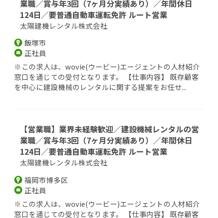
業職／賞与年3回（7ヶ月分実績あり）／年間休日
124日／要普通自動車運転免許 ルート営業
太陽建機レンタル株式会社
飯塚市
正社員
※この求人は、wovie(ウービー)エージェントの人材紹介
窓口を通じての受付となります。 【仕事内容】 既存顧客
を中心に建設機械のレンタルに関する提案をお任せ...
【営業職】業界未経験歓迎／建設機械レンタルの営
業職／賞与年3回（7ヶ月分実績あり）／年間休日
124日／要普通自動車運転免許 ルート営業
太陽建機レンタル株式会社
福岡市博多区
正社員
※この求人は、wovie(ウービー)エージェントの人材紹介
窓口を通じての受付となります。 【仕事内容】 既存顧客