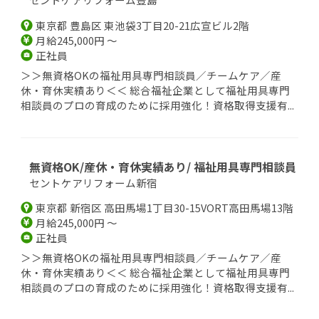
東京都 豊島区 東池袋3丁目20-21広宣ビル2階
月給245,000円 ～
正社員
＞＞無資格OKの福祉用具専門相談員／チームケア／産
休・育休実績あり＜＜ 総合福祉企業として福祉用具専門
相談員のプロの育成のために採用強化！資格取得支援有...
無資格OK/産休・育休実績あり/ 福祉用具専門相談員
セントケアリフォーム新宿
東京都 新宿区 高田馬場1丁目30-15VORT高田馬場13階
月給245,000円 ～
正社員
＞＞無資格OKの福祉用具専門相談員／チームケア／産
休・育休実績あり＜＜ 総合福祉企業として福祉用具専門
相談員のプロの育成のために採用強化！資格取得支援有...