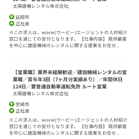
太陽建機レンタル株式会社
延岡市
正社員
※この求人は、wovie(ウービー)エージェントの人材紹介
窓口を通じての受付となります。 【仕事内容】 既存顧客
を中心に建設機械のレンタルに関する提案をお任せ...
【営業職】業界未経験歓迎／建設機械レンタルの営
業職／賞与年3回（7ヶ月分実績あり）／年間休日
124日／要普通自動車運転免許 ルート営業
太陽建機レンタル株式会社
宮崎市
正社員
※この求人は、wovie(ウービー)エージェントの人材紹介
窓口を通じての受付となります。 【仕事内容】 既存顧客
を中心に建設機械のレンタルに関する提案をお任せ...