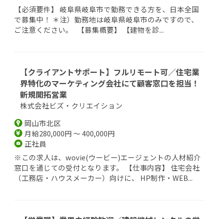
【必須要件】 岐阜県岐阜市で勤務できる方を、日本全国
で募集中！ ＊注）勤務地は岐阜県岐阜市のみですので、
ご注意ください。 【募集概要】 【建物を診...
【クライアントサポート】フルリモート可／住宅業
界特化のマーケティング会社にて顧客窓口を担当！
新規開拓営業
株式会社ビズ・クリエイション
岡山市北区
月給280,000円 ～ 400,000円
正社員
※この求人は、wovie(ウービー)エージェントの人材紹介
窓口を通じての受付となります。 【仕事内容】 住宅会社
（工務店・ハウスメーカー）向けに、 HP制作・WEB...