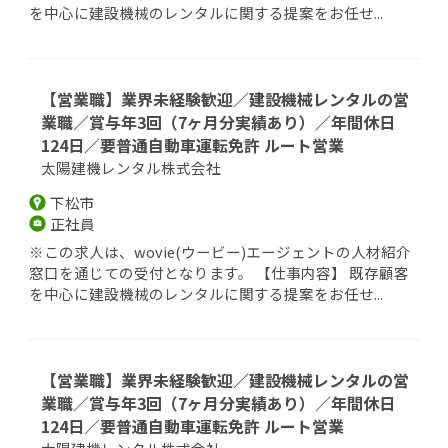
を中心に建設機械のレンタルに関する提案をお任せ...
【営業職】業界未経験歓迎／建設機械レンタルの営
業職／賞与年3回（7ヶ月分実績あり）／年間休日
124日／要普通自動車運転免許 ルート営業
太陽建機レンタル株式会社
下松市
正社員
※この求人は、wovie(ウービー)エージェントの人材紹介
窓口を通じての受付となります。 【仕事内容】 既存顧客
を中心に建設機械のレンタルに関する提案をお任せ...
【営業職】業界未経験歓迎／建設機械レンタルの営
業職／賞与年3回（7ヶ月分実績あり）／年間休日
124日／要普通自動車運転免許 ルート営業