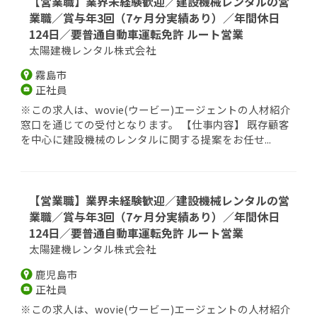
【営業職】業界未経験歓迎／建設機械レンタルの営
業職／賞与年3回（7ヶ月分実績あり）／年間休日
124日／要普通自動車運転免許 ルート営業
太陽建機レンタル株式会社
霧島市
正社員
※この求人は、wovie(ウービー)エージェントの人材紹介
窓口を通じての受付となります。 【仕事内容】 既存顧客
を中心に建設機械のレンタルに関する提案をお任せ...
【営業職】業界未経験歓迎／建設機械レンタルの営
業職／賞与年3回（7ヶ月分実績あり）／年間休日
124日／要普通自動車運転免許 ルート営業
太陽建機レンタル株式会社
鹿児島市
正社員
※この求人は、wovie(ウービー)エージェントの人材紹介