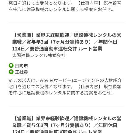
窓口を通じての受付となります。 【仕事内容】 既存顧客
を中心に建設機械のレンタルに関する提案をお任せ...
【営業職】業界未経験歓迎／建設機械レンタルの営
業職／賞与年3回（7ヶ月分実績あり）／年間休日
124日／要普通自動車運転免許 ルート営業
太陽建機レンタル株式会社
日向市
正社員
※この求人は、wovie(ウービー)エージェントの人材紹介
窓口を通じての受付となります。 【仕事内容】 既存顧客
を中心に建設機械のレンタルに関する提案をお任せ...
【営業職】業界未経験歓迎／建設機械レンタルの営
業職／賞与年3回（7ヶ月分実績あり）／年間休日
124日／要普通自動車運転免許 ルート営業