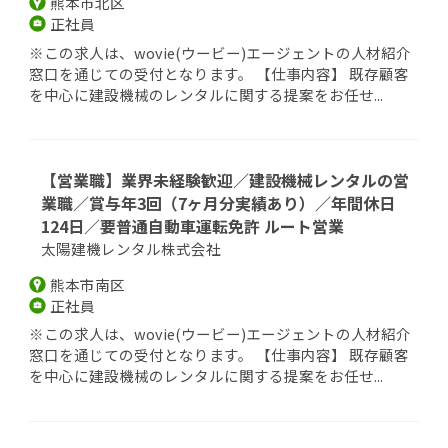
熊本市北区
正社員
※この求人は、wovie(ウービー)エージェントの人材紹介
窓口を通じての受付となります。 【仕事内容】 既存顧客
を中心に建設機械のレンタルに関する提案をお任せ...
【営業職】業界未経験歓迎／建設機械レンタルの営
業職／賞与年3回（7ヶ月分実績あり）／年間休日
124日／要普通自動車運転免許 ルート営業
太陽建機レンタル株式会社
熊本市南区
正社員
※この求人は、wovie(ウービー)エージェントの人材紹介
窓口を通じての受付となります。 【仕事内容】 既存顧客
を中心に建設機械のレンタルに関する提案をお任せ...