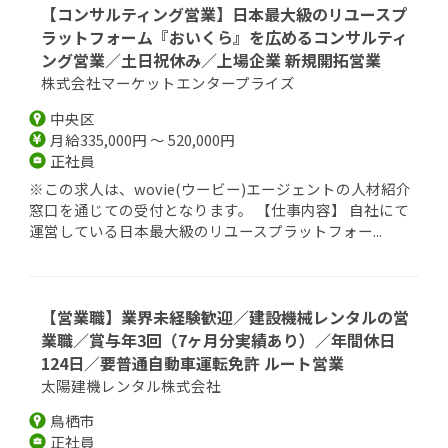
【コンサルティング営業】日本最大級のリユースプ
ラットフォーム『おいくら』を広めるコンサルティ
ング営業／土日祝休み／上場企業 新規開拓営業
株式会社マーケットエンタープライズ
中央区
月給335,000円 ～ 520,000円
正社員
※この求人は、wovie(ウービー)エージェントの人材紹介
窓口を通じての受付となります。 【仕事内容】 自社にて
運営している日本最大級のリユースプラットフォー...
【営業職】業界未経験歓迎／建設機械レンタルの営
業職／賞与年3回（7ヶ月分実績あり）／年間休日
124日／要普通自動車運転免許 ルート営業
太陽建機レンタル株式会社
鳥栖市
正社員