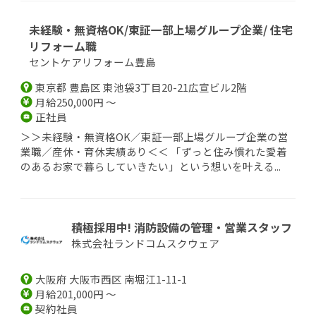
未経験・無資格OK/東証一部上場グループ企業/ 住宅
リフォーム職
セントケアリフォーム豊島
東京都 豊島区 東池袋3丁目20-21広宣ビル2階
月給250,000円 ～
正社員
＞＞未経験・無資格OK／東証一部上場グループ企業の営
業職／産休・育休実績あり＜＜ 「ずっと住み慣れた愛着
のあるお家で暮らしていきたい」という想いを叶える...
積極採用中! 消防設備の管理・営業スタッフ
株式会社ランドコムスクウェア
大阪府 大阪市西区 南堀江1-11-1
月給201,000円 ～
契約社員