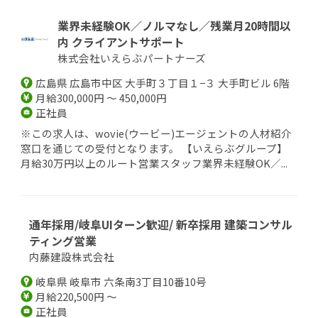
業界未経験OK／ノルマなし／残業月20時間以
内 クライアントサポート
株式会社いえらぶパートナーズ
広島県 広島市中区 大手町３丁目１−３ 大手町ビル 6階
月給300,000円 ～ 450,000円
正社員
※この求人は、wovie(ウービー)エージェントの人材紹介
窓口を通じての受付となります。 【いえらぶグループ】
月給30万円以上のルート営業スタッフ業界未経験OK／...
通年採用/岐阜UIターン歓迎/ 新卒採用 建築コンサル
ティング営業
内藤建設株式会社
岐阜県 岐阜市 六条南3丁目10番10号
月給220,500円 ～
正社員