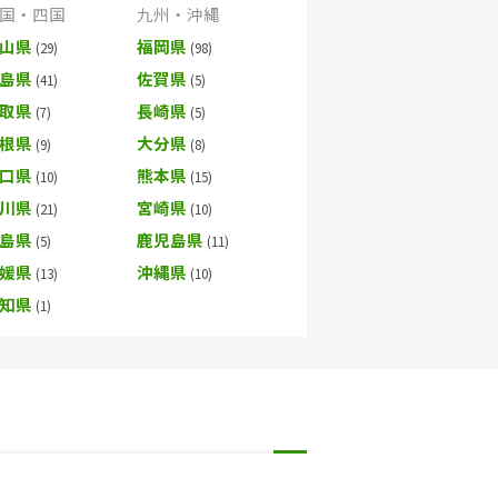
国・四国
九州・沖縄
山県
福岡県
島県
佐賀県
取県
長崎県
根県
大分県
口県
熊本県
川県
宮崎県
島県
鹿児島県
媛県
沖縄県
知県