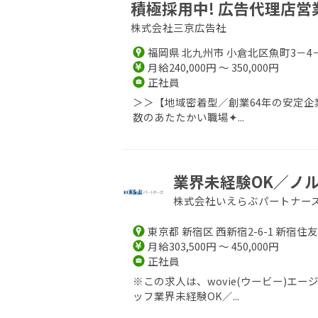
積極採用中! 広告代理店営
株式会社三京広告社
福岡県 北九州市 小倉北区魚町3－4
月給240,000円 ～ 350,000円
正社員
＞＞【地域密着型／創業64年の安定企
数のあたたかい職場✦...
業界未経験OK／ノル
株式会社いえらぶパートナー
東京都 新宿区 西新宿2-6-1 新宿住
月給303,500円 ～ 450,000円
正社員
※この求人は、wovie(ウービー)
ッフ業界未経験OK／...