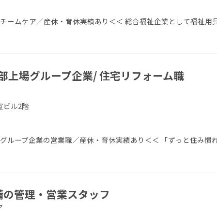
／チームケア／産休・育休実績あり＜＜ 総合福祉企業として福祉用
部上場グループ企業/ 住宅リフォーム職
宣ビル2階
場グループ企業の営業職／産休・育休実績あり＜＜ 「ずっと住み慣
設備の管理・営業スタッフ
ア