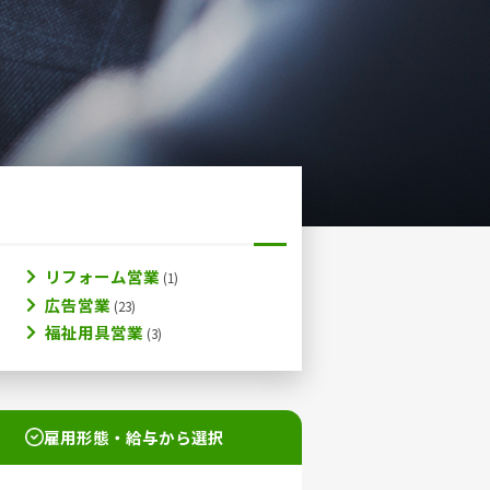
リフォーム営業
広告営業
福祉用具営業
雇用形態・給与から選択