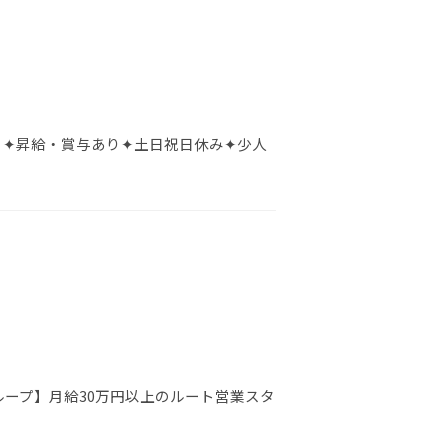
 ✦昇給・賞与あり✦土日祝日休み✦少人
ループ】月給30万円以上のルート営業スタ