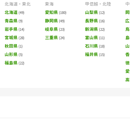
北海道・東北
東海
甲信越・北陸
中
北海道
愛知県
山梨県
岡
青森県
静岡県
長野県
広
岩手県
岐阜県
新潟県
鳥
宮城県
三重県
富山県
島
秋田県
石川県
山
山形県
福井県
香
福島県
徳
愛
高