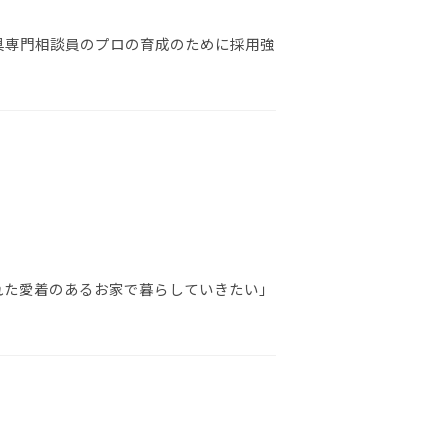
具専門相談員のプロの育成のために採用強
れた愛着のあるお家で暮らしていきたい」