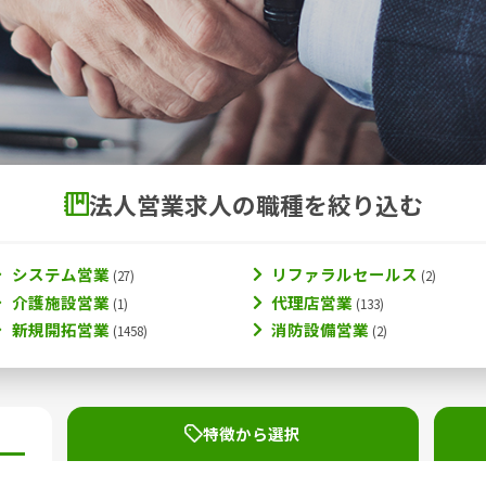
法人営業求人の職種を絞り込む
システム営業
リファラルセールス
介護施設営業
代理店営業
新規開拓営業
消防設備営業
特徴から選択