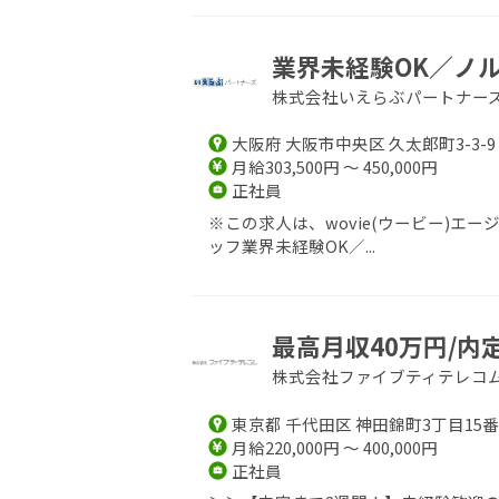
業界未経験OK／ノル
株式会社いえらぶパートナー
大阪府 大阪市中央区 久太郎町3-3-9
月給303,500円 ～ 450,000円
正社員
※この求人は、wovie(ウービー)
ッフ業界未経験OK／...
最高月収40万円/内
株式会社ファイブティテレコ
東京都 千代田区 神田錦町3丁目15番
月給220,000円 ～ 400,000円
正社員