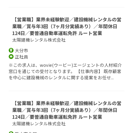
【営業職】業界未経験歓迎／建設機械レンタルの営
業職／賞与年3回（7ヶ月分実績あり）／年間休日
124日／要普通自動車運転免許 ルート営業
太陽建機レンタル株式会社
大分市
正社員
※この求人は、wovie(ウービー)エージェントの人材紹介
窓口を通じての受付となります。 【仕事内容】 既存顧客
を中心に建設機械のレンタルに関する提案をお任せ...
【営業職】業界未経験歓迎／建設機械レンタルの営
業職／賞与年3回（7ヶ月分実績あり）／年間休日
124日／要普通自動車運転免許 ルート営業
太陽建機レンタル株式会社