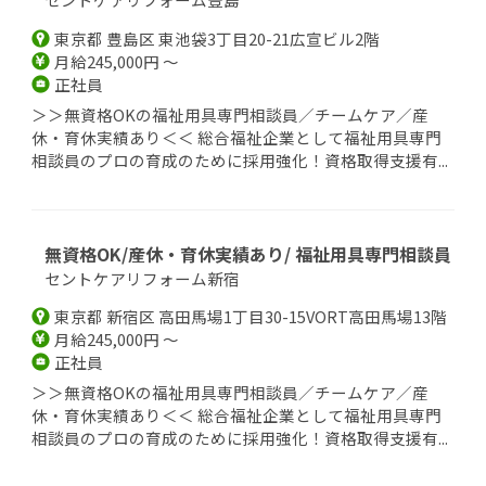
東京都 豊島区 東池袋3丁目20-21広宣ビル2階
月給245,000円 ～
正社員
＞＞無資格OKの福祉用具専門相談員／チームケア／産
休・育休実績あり＜＜ 総合福祉企業として福祉用具専門
相談員のプロの育成のために採用強化！資格取得支援有...
無資格OK/産休・育休実績あり/ 福祉用具専門相談員
セントケアリフォーム新宿
東京都 新宿区 高田馬場1丁目30-15VORT高田馬場13階
月給245,000円 ～
正社員
＞＞無資格OKの福祉用具専門相談員／チームケア／産
休・育休実績あり＜＜ 総合福祉企業として福祉用具専門
相談員のプロの育成のために採用強化！資格取得支援有...