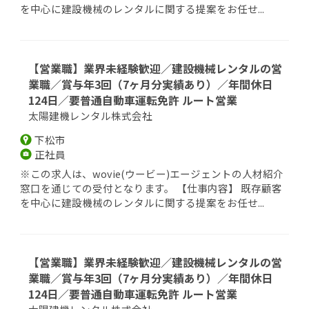
を中心に建設機械のレンタルに関する提案をお任せ...
【営業職】業界未経験歓迎／建設機械レンタルの営
業職／賞与年3回（7ヶ月分実績あり）／年間休日
124日／要普通自動車運転免許 ルート営業
太陽建機レンタル株式会社
下松市
正社員
※この求人は、wovie(ウービー)エージェントの人材紹介
窓口を通じての受付となります。 【仕事内容】 既存顧客
を中心に建設機械のレンタルに関する提案をお任せ...
【営業職】業界未経験歓迎／建設機械レンタルの営
業職／賞与年3回（7ヶ月分実績あり）／年間休日
124日／要普通自動車運転免許 ルート営業