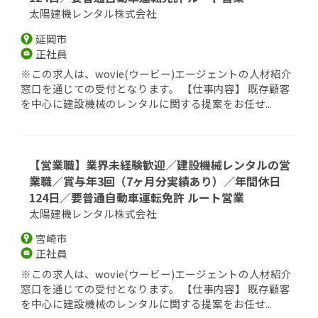
太陽建機レンタル株式会社
延岡市
正社員
※この求人は、wovie(ウービー)エージェントの人材紹介
窓口を通じての受付となります。 【仕事内容】 既存顧客
を中心に建設機械のレンタルに関する提案をお任せ...
【営業職】業界未経験歓迎／建設機械レンタルの営
業職／賞与年3回（7ヶ月分実績あり）／年間休日
124日／要普通自動車運転免許 ルート営業
太陽建機レンタル株式会社
宮崎市
正社員
※この求人は、wovie(ウービー)エージェントの人材紹介
窓口を通じての受付となります。 【仕事内容】 既存顧客
を中心に建設機械のレンタルに関する提案をお任せ...