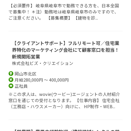
【必須要件】 岐阜県岐阜市で勤務できる方を、日本全国
で募集中！ ＊注）勤務地は岐阜県岐阜市のみですので、
ご注意ください。 【募集概要】 【建物を診...
【クライアントサポート】フルリモート可／住宅業
界特化のマーケティング会社にて顧客窓口を担当！
新規開拓営業
株式会社ビズ・クリエイション
岡山市北区
月給280,000円 ～ 400,000円
正社員
※この求人は、wovie(ウービー)エージェントの人材紹介
窓口を通じての受付となります。 【仕事内容】 住宅会社
（工務店・ハウスメーカー）向けに、 HP制作・WEB...