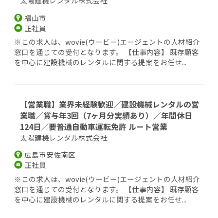
太陽建機レンタル株式会社
福山市
正社員
※この求人は、wovie(ウービー)エージェントの人材紹介
窓口を通じての受付となります。 【仕事内容】 既存顧客
を中心に建設機械のレンタルに関する提案をお任せ...
【営業職】業界未経験歓迎／建設機械レンタルの営
業職／賞与年3回（7ヶ月分実績あり）／年間休日
124日／要普通自動車運転免許 ルート営業
太陽建機レンタル株式会社
広島市安佐南区
正社員
※この求人は、wovie(ウービー)エージェントの人材紹介
窓口を通じての受付となります。 【仕事内容】 既存顧客
を中心に建設機械のレンタルに関する提案をお任せ...