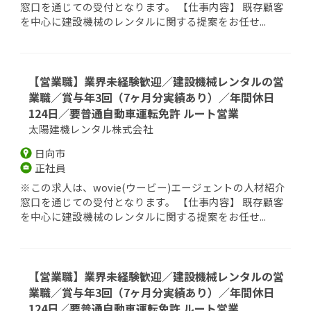
窓口を通じての受付となります。 【仕事内容】 既存顧客
を中心に建設機械のレンタルに関する提案をお任せ...
【営業職】業界未経験歓迎／建設機械レンタルの営
業職／賞与年3回（7ヶ月分実績あり）／年間休日
124日／要普通自動車運転免許 ルート営業
太陽建機レンタル株式会社
日向市
正社員
※この求人は、wovie(ウービー)エージェントの人材紹介
窓口を通じての受付となります。 【仕事内容】 既存顧客
を中心に建設機械のレンタルに関する提案をお任せ...
【営業職】業界未経験歓迎／建設機械レンタルの営
業職／賞与年3回（7ヶ月分実績あり）／年間休日
124日／要普通自動車運転免許 ルート営業