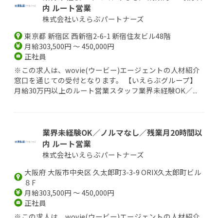
内 ルート営業
株式会社いえらぶパートナーズ
東京都 新宿区 西新宿2-6-1 新宿住友ビル48階
月給303,500円 ～ 450,000円
正社員
※この求人は、wovie(ウービー)エージェントの人材紹介
窓口を通じての受付となります。 【いえらぶグループ】
月給30万円以上のルート営業スタッフ業界未経験OK／...
業界未経験OK／ノルマなし／残業月20時間以
内 ルート営業
株式会社いえらぶパートナーズ
大阪府 大阪市中央区 久太郎町3-3-9 ORIX久太郎町ビル
８F
月給303,500円 ～ 450,000円
正社員
※この求人は、wovie(ウービー)エージェントの人材紹介