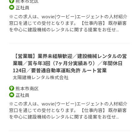
熊本市北区
正社員
※この求人は、wovie(ウービー)エージェントの人材紹介
窓口を通じての受付となります。 【仕事内容】 既存顧客
を中心に建設機械のレンタルに関する提案をお任せ...
【営業職】業界未経験歓迎／建設機械レンタルの営
業職／賞与年3回（7ヶ月分実績あり）／年間休日
124日／要普通自動車運転免許 ルート営業
太陽建機レンタル株式会社
熊本市南区
正社員
※この求人は、wovie(ウービー)エージェントの人材紹介
窓口を通じての受付となります。 【仕事内容】 既存顧客
を中心に建設機械のレンタルに関する提案をお任せ...