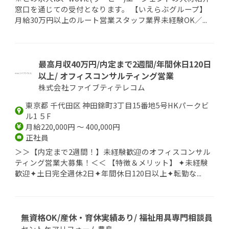
窓口を通じての受付となります。 【いえらぶグループ】
月給30万円以上のルート営業スタッフ業界未経験OK／...
最高月収40万円/内定まで2週間/年間休日120日
以上/ オフィスコンサルティング営業
株式会社ファイブティテレコム
東京都 千代田区 神田錦町3丁目15番地5号HKパークビ
ル1 ５F
月給220,000円 ～ 400,000円
正社員
＞＞【内定まで2週間！】未経験歓迎のオフィスコンサル
ティング営業大募集！＜＜ 【特徴＆メリット】 ✦未経験
歓迎✦土日完全週休2日✦年間休日120日以上✦転勤な...
無資格OK/産休・育休実績あり/ 福祉用具専門相談員
セントケアリフォーム豊島