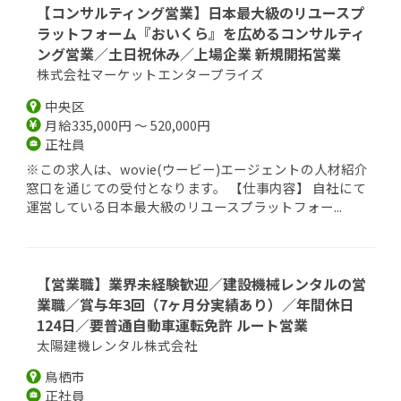
【コンサルティング営業】日本最大級のリユースプ
ラットフォーム『おいくら』を広めるコンサルティ
ング営業／土日祝休み／上場企業 新規開拓営業
株式会社マーケットエンタープライズ
中央区
月給335,000円 ～ 520,000円
正社員
※この求人は、wovie(ウービー)エージェントの人材紹介
窓口を通じての受付となります。 【仕事内容】 自社にて
運営している日本最大級のリユースプラットフォー...
【営業職】業界未経験歓迎／建設機械レンタルの営
業職／賞与年3回（7ヶ月分実績あり）／年間休日
124日／要普通自動車運転免許 ルート営業
太陽建機レンタル株式会社
鳥栖市
正社員