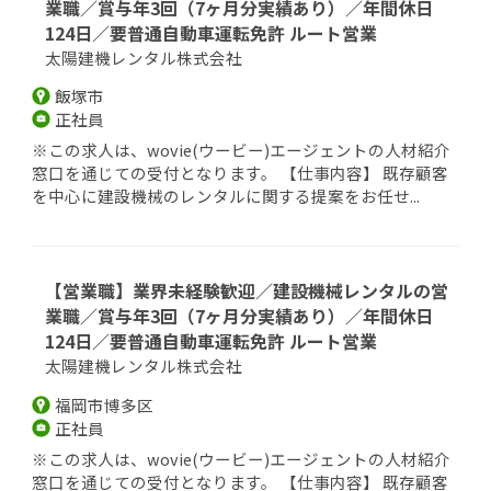
業職／賞与年3回（7ヶ月分実績あり）／年間休日
124日／要普通自動車運転免許 ルート営業
太陽建機レンタル株式会社
飯塚市
正社員
※この求人は、wovie(ウービー)エージェントの人材紹介
窓口を通じての受付となります。 【仕事内容】 既存顧客
を中心に建設機械のレンタルに関する提案をお任せ...
【営業職】業界未経験歓迎／建設機械レンタルの営
業職／賞与年3回（7ヶ月分実績あり）／年間休日
124日／要普通自動車運転免許 ルート営業
太陽建機レンタル株式会社
福岡市博多区
正社員
※この求人は、wovie(ウービー)エージェントの人材紹介
窓口を通じての受付となります。 【仕事内容】 既存顧客