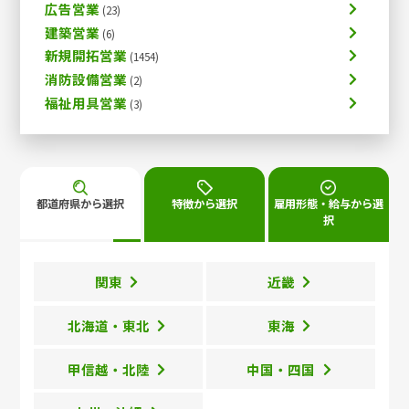
広告営業
建築営業
新規開拓営業
消防設備営業
福祉用具営業
都道府県から選択
特徴から選択
雇用形態・給与から選
択
関東
近畿
北海道・東北
東海
甲信越・北陸
中国・四国