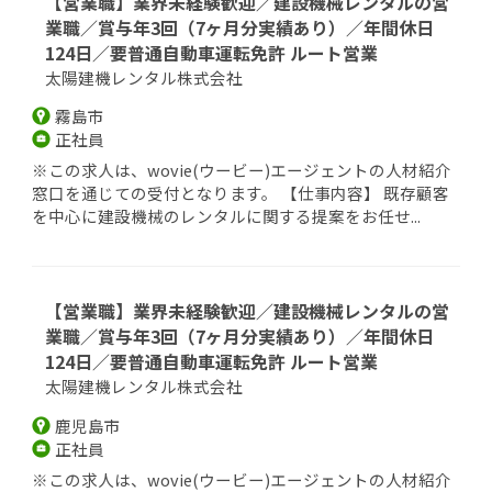
【営業職】業界未経験歓迎／建設機械レンタルの営
業職／賞与年3回（7ヶ月分実績あり）／年間休日
124日／要普通自動車運転免許 ルート営業
太陽建機レンタル株式会社
霧島市
正社員
※この求人は、wovie(ウービー)エージェントの人材紹介
窓口を通じての受付となります。 【仕事内容】 既存顧客
を中心に建設機械のレンタルに関する提案をお任せ...
【営業職】業界未経験歓迎／建設機械レンタルの営
業職／賞与年3回（7ヶ月分実績あり）／年間休日
124日／要普通自動車運転免許 ルート営業
太陽建機レンタル株式会社
鹿児島市
正社員
※この求人は、wovie(ウービー)エージェントの人材紹介