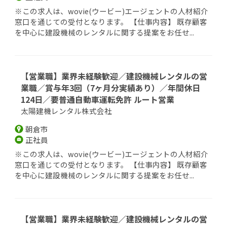
※この求人は、wovie(ウービー)エージェントの人材紹介
窓口を通じての受付となります。 【仕事内容】 既存顧客
を中心に建設機械のレンタルに関する提案をお任せ...
【営業職】業界未経験歓迎／建設機械レンタルの営
業職／賞与年3回（7ヶ月分実績あり）／年間休日
124日／要普通自動車運転免許 ルート営業
太陽建機レンタル株式会社
朝倉市
正社員
※この求人は、wovie(ウービー)エージェントの人材紹介
窓口を通じての受付となります。 【仕事内容】 既存顧客
を中心に建設機械のレンタルに関する提案をお任せ...
【営業職】業界未経験歓迎／建設機械レンタルの営