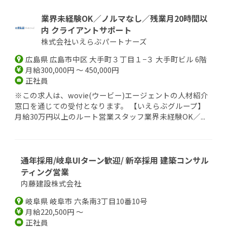
業界未経験OK／ノルマなし／残業月20時間以
内 クライアントサポート
株式会社いえらぶパートナーズ
広島県 広島市中区 大手町３丁目１−３ 大手町ビル 6階
月給300,000円 ～ 450,000円
正社員
※この求人は、wovie(ウービー)エージェントの人材紹介
窓口を通じての受付となります。 【いえらぶグループ】
月給30万円以上のルート営業スタッフ業界未経験OK／...
通年採用/岐阜UIターン歓迎/ 新卒採用 建築コンサル
ティング営業
内藤建設株式会社
岐阜県 岐阜市 六条南3丁目10番10号
月給220,500円 ～
正社員