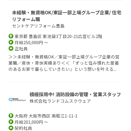
未経験・無資格OK/東証一部上場グループ企業/ 住宅
リフォーム職
セントケアリフォーム豊島
東京都 豊島区 東池袋3丁目20-21広宣ビル2階
月給250,000円 ～
正社員
＞＞未経験・無資格OK／東証一部上場グループ企業の営
業職／産休・育休実績あり＜＜ 「ずっと住み慣れた愛着
のあるお家で暮らしていきたい」という想いを叶える...
積極採用中! 消防設備の管理・営業スタッフ
株式会社ランドコムスクウェア
大阪府 大阪市西区 南堀江1-11-1
月給201,000円 ～
契約社員