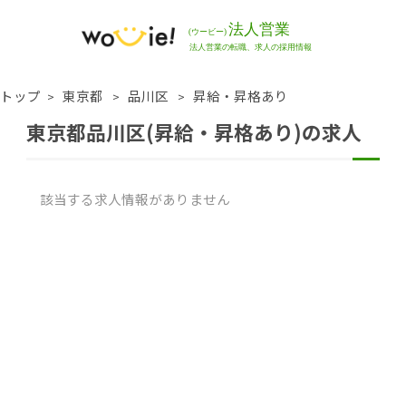
トップ
東京都
品川区
昇給・昇格あり
東京都品川区(昇給・昇格あり)の求人
該当する求人情報がありません