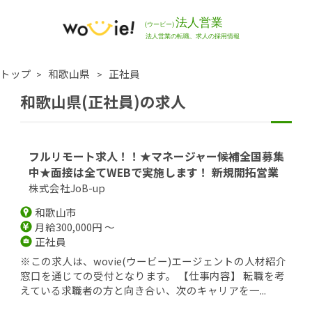
トップ
和歌山県
正社員
和歌山県(正社員)の求人
フルリモート求人！！★マネージャー候補全国募集
中★面接は全てWEBで実施します！ 新規開拓営業
株式会社JoB-up
和歌山市
月給300,000円 ～
正社員
※この求人は、wovie(ウービー)エージェントの人材紹介
窓口を通じての受付となります。 【仕事内容】 転職を考
えている求職者の方と向き合い、次のキャリアを一...