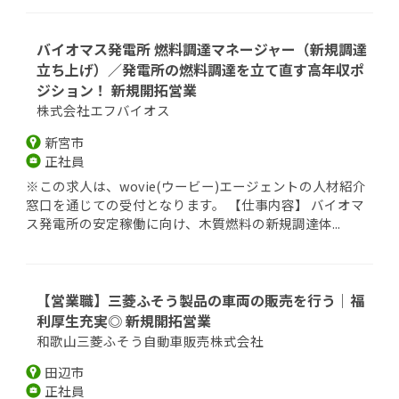
バイオマス発電所 燃料調達マネージャー（新規調達
立ち上げ）／発電所の燃料調達を立て直す高年収ポ
ジション！ 新規開拓営業
株式会社エフバイオス
新宮市
正社員
※この求人は、wovie(ウービー)エージェントの人材紹介
窓口を通じての受付となります。 【仕事内容】 バイオマ
ス発電所の安定稼働に向け、木質燃料の新規調達体...
【営業職】三菱ふそう製品の車両の販売を行う｜福
利厚生充実◎ 新規開拓営業
和歌山三菱ふそう自動車販売株式会社
田辺市
正社員