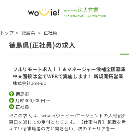
トップ
徳島県
正社員
徳島県(正社員)の求人
フルリモート求人！！★マネージャー候補全国募集
中★面接は全てWEBで実施します！ 新規開拓営業
株式会社JoB-up
徳島市
月給300,000円 ～
正社員
※この求人は、wovie(ウービー)エージェントの人材紹介
窓口を通じての受付となります。 【仕事内容】 転職を考
えている求職者の方と向き合い、次のキャリアを一...