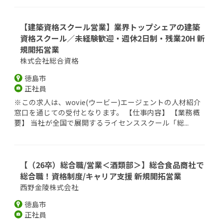
【建築資格スクール営業】業界トップシェアの建築
資格スクール／未経験歓迎・週休2日制・残業20H 新
規開拓営業
株式会社総合資格
徳島市
正社員
※この求人は、wovie(ウービー)エージェントの人材紹介
窓口を通じての受付となります。 【仕事内容】 【業務概
要】 当社が全国で展開するライセンススクール「総...
【（26卒）総合職/営業＜酒類部＞】総合食品商社で
総合職！資格制度/キャリア支援 新規開拓営業
西野金陵株式会社
徳島市
正社員