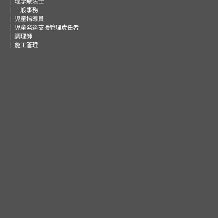
理学療法士
一般事務
児童指導員
児童発達支援管理責任者
調理師
施工管理