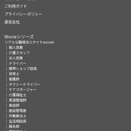
ご利用ガイド
プライバシーポリシー
運営会社
Wovieシリーズ
リアルな職場求人サイトwovie!
個人営業
介護スタッフ
法人営業
ドライバー
携帯ショップ店員
保育士
看護師
タクシードライバー
ケアマネージャー
介護福祉士
柔道整復師
美容師
施設管理者
作業療法士
生活相談員
鍼灸師