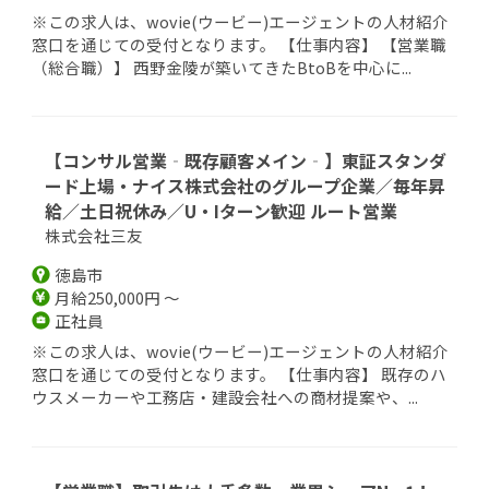
※この求人は、wovie(ウービー)エージェントの人材紹介
窓口を通じての受付となります。 【仕事内容】 【営業職
（総合職）】 西野金陵が築いてきたBtoBを中心に...
【コンサル営業‐既存顧客メイン‐】東証スタンダ
ード上場・ナイス株式会社のグループ企業／毎年昇
給／土日祝休み／U・Iターン歓迎 ルート営業
株式会社三友
徳島市
月給250,000円 ～
正社員
※この求人は、wovie(ウービー)エージェントの人材紹介
窓口を通じての受付となります。 【仕事内容】 既存のハ
ウスメーカーや工務店・建設会社への商材提案や、...