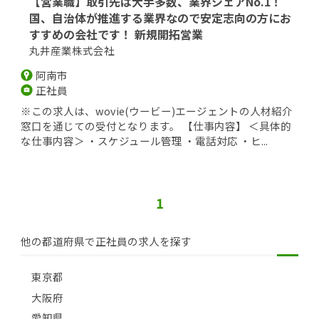
【営業職】取引先は大手多数、業界シェアNo.1！
国、自治体が推進する業界なので安定志向の方にお
すすめの会社です！ 新規開拓営業
丸井産業株式会社
阿南市
正社員
※この求人は、wovie(ウービー)エージェントの人材紹介
窓口を通じての受付となります。 【仕事内容】 ＜具体的
な仕事内容＞ ・スケジュール管理 ・電話対応 ・ヒ...
1
他の都道府県で正社員の求人を探す
東京都
大阪府
愛知県