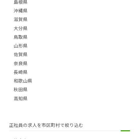
島根県
沖縄県
滋賀県
大分県
鳥取県
山形県
佐賀県
奈良県
長崎県
和歌山県
秋田県
高知県
正社員の求人を市区町村で絞り込む