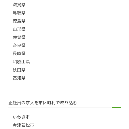
滋賀県
鳥取県
徳島県
山形県
佐賀県
奈良県
長崎県
和歌山県
秋田県
高知県
正社員の求人を市区町村で絞り込む
いわき市
会津若松市