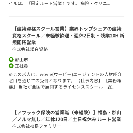
イルは、『固定ルート営業』です。 病院・クリニ...
【建築資格スクール営業】業界トップシェアの建築
資格スクール／未経験歓迎・週休2日制・残業20H 新
規開拓営業
株式会社総合資格
郡山市
正社員
※この求人は、wovie(ウービー)エージェントの人材紹介
窓口を通じての受付となります。 【仕事内容】 【業務概
要】 当社が全国で展開するライセンススクール「総...
【アフラック保険の営業職（未経験）】福島・郡山
／ノルマ無し／年休120日／土日祝休み ルート営業
株式会社福島ファミリー