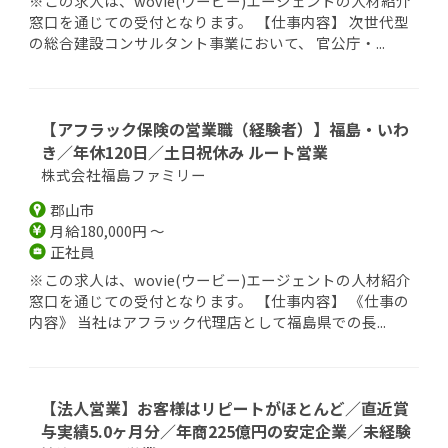
※この求人は、wovie(ウービー)エージェントの人材紹介
窓口を通じての受付となります。 【仕事内容】 次世代型
の総合建設コンサルタント事業において、 官公庁・...
【アフラック保険の営業職（経験者）】福島・いわ
き／年休120日／土日祝休み ルート営業
株式会社福島ファミリー
郡山市
月給180,000円 ～
正社員
※この求人は、wovie(ウービー)エージェントの人材紹介
窓口を通じての受付となります。 【仕事内容】 《仕事の
内容》 当社はアフラック代理店として福島県での長...
【法人営業】お客様はリピートがほとんど／直近賞
与実績5.0ヶ月分／年商225億円の安定企業／未経験