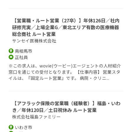
【営業職・ルート営業（27卒）】年休126日／社内
研修充実／上場企業G／東北エリア有数の医療機器
総合商社 ルート営業
サンセイ医機株式会社
南相馬市
正社員
※この求人は、wovie(ウービー)エージェントの人材紹介
窓口を通じての受付となります。 【仕事内容】 営業スタ
イルは、『固定ルート営業』です。 病院・クリニ...
【アフラック保険の営業職（経験者）】福島・いわ
き／年休120日／土日祝休み ルート営業
株式会社福島ファミリー
いわき市