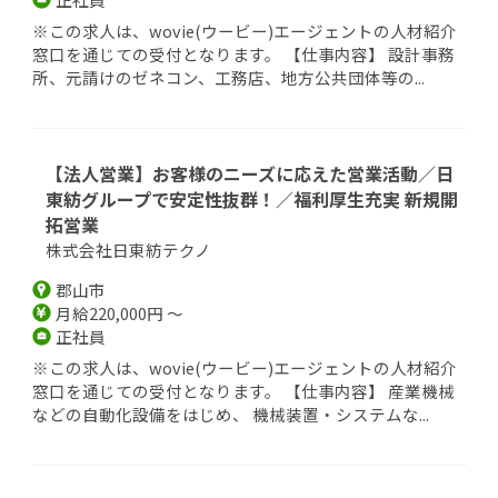
※この求人は、wovie(ウービー)エージェントの人材紹介
窓口を通じての受付となります。 【仕事内容】 設計事務
所、元請けのゼネコン、工務店、地方公共団体等の...
【法人営業】お客様のニーズに応えた営業活動／日
東紡グループで安定性抜群！／福利厚生充実 新規開
拓営業
株式会社日東紡テクノ
郡山市
月給220,000円 ～
正社員
※この求人は、wovie(ウービー)エージェントの人材紹介
窓口を通じての受付となります。 【仕事内容】 産業機械
などの自動化設備をはじめ、 機械装置・システムな...