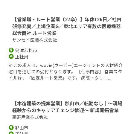
【営業職・ルート営業（27卒）】年休126日／社内
研修充実／上場企業G／東北エリア有数の医療機器
総合商社 ルート営業
サンセイ医機株式会社
会津若松市
正社員
※この求人は、wovie(ウービー)エージェントの人材紹介
窓口を通じての受付となります。 【仕事内容】 営業スタ
イルは、『固定ルート営業』です。 病院・クリニ...
【木造建築の提案営業】郡山市／転勤なし｜～現場
経験からのキャリアチェンジ歓迎～ 新規開拓営業
藤寿産業株式会社
郡山市
正社員