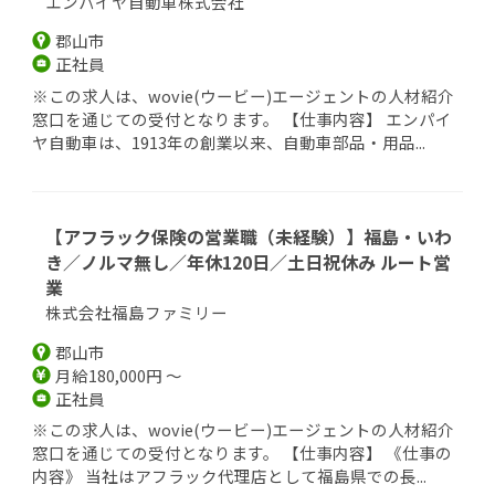
エンパイヤ自動車株式会社
郡山市
正社員
※この求人は、wovie(ウービー)エージェントの人材紹介
窓口を通じての受付となります。 【仕事内容】 エンパイ
ヤ自動車は、1913年の創業以来、自動車部品・用品...
【アフラック保険の営業職（未経験）】福島・いわ
き／ノルマ無し／年休120日／土日祝休み ルート営
業
株式会社福島ファミリー
郡山市
月給180,000円 ～
正社員
※この求人は、wovie(ウービー)エージェントの人材紹介
窓口を通じての受付となります。 【仕事内容】 《仕事の
内容》 当社はアフラック代理店として福島県での長...