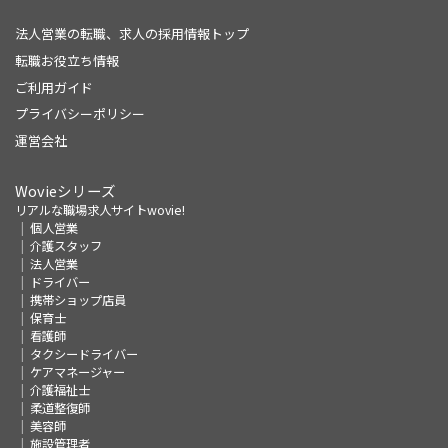
法人営業の転職、求人の採用情報トップ
転職お役立ち情報
ご利用ガイド
プライバシーポリシー
運営会社
Wovieシリーズ
リアルな職場求人サイトwovie!
個人営業
介護スタッフ
法人営業
ドライバー
携帯ショップ店員
保育士
看護師
タクシードライバー
ケアマネージャー
介護福祉士
柔道整復師
美容師
施設管理者