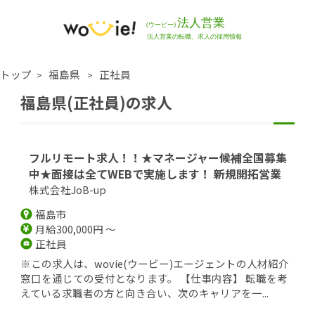
トップ
福島県
正社員
福島県(正社員)の求人
フルリモート求人！！★マネージャー候補全国募集
中★面接は全てWEBで実施します！ 新規開拓営業
株式会社JoB-up
福島市
月給300,000円 ～
正社員
※この求人は、wovie(ウービー)エージェントの人材紹介
窓口を通じての受付となります。 【仕事内容】 転職を考
えている求職者の方と向き合い、次のキャリアを一...