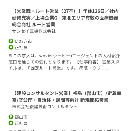
【営業職・ルート営業（27卒）】年休126日／社内
研修充実／上場企業G／東北エリア有数の医療機器
総合商社 ルート営業
サンセイ医機株式会社
いわき市
正社員
※この求人は、wovie(ウービー)エージェントの人材紹介
窓口を通じての受付となります。 【仕事内容】 営業スタ
イルは、『固定ルート営業』です。 病院・クリニ...
【建設コンサルタント営業】福島（郡山市）/定着率
高/官公庁・自治体・民間等向け 新規開拓営業
株式会社復建技術コンサルタント
郡山市
正社員