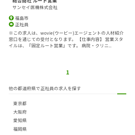
総合商社 ルート営業
サンセイ医機株式会社
福島市
正社員
※この求人は、wovie(ウービー)エージェントの人材紹介
窓口を通じての受付となります。 【仕事内容】 営業スタ
イルは、『固定ルート営業』です。 病院・クリニ...
1
他の都道府県で正社員の求人を探す
東京都
大阪府
愛知県
福岡県