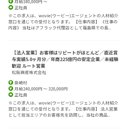
月給180,000円 ～
正社員
※この求人は、wovie(ウービー)エージェントの人材紹介
窓口を通じての受付となります。 【仕事内容】 《仕事の
内容》 当社はアフラック代理店として福島県での長...
【法人営業】お客様はリピートがほとんど／直近賞
与実績5.0ヶ月分／年商225億円の安定企業／未経験
歓迎 ルート営業
松阪興産株式会社
泉崎村
月給240,000円 ～ 320,000円
正社員
※この求人は、wovie(ウービー)エージェントの人材紹介
窓口を通じての受付となります。 【仕事内容】 法人営業
として担当エリアのお客様先を訪問し、当社の商品...