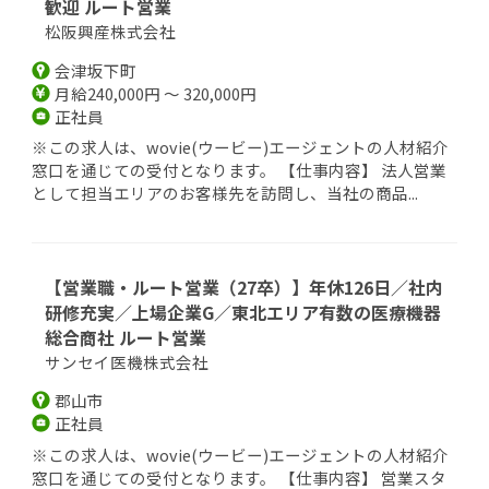
歓迎 ルート営業
松阪興産株式会社
会津坂下町
月給240,000円 ～ 320,000円
正社員
※この求人は、wovie(ウービー)エージェントの人材紹介
窓口を通じての受付となります。 【仕事内容】 法人営業
として担当エリアのお客様先を訪問し、当社の商品...
【営業職・ルート営業（27卒）】年休126日／社内
研修充実／上場企業G／東北エリア有数の医療機器
総合商社 ルート営業
サンセイ医機株式会社
郡山市
正社員
※この求人は、wovie(ウービー)エージェントの人材紹介
窓口を通じての受付となります。 【仕事内容】 営業スタ