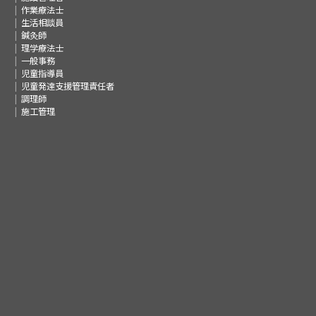
作業療法士
生活相談員
鍼灸師
理学療法士
一般事務
児童指導員
児童発達支援管理責任者
調理師
施工管理