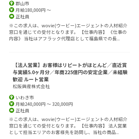
郡山市
月給180,000円 ～
正社員
※この求人は、wovie(ウービー)エージェントの人材紹介
窓口を通じての受付となります。 【仕事内容】 《仕事の
内容》 当社はアフラック代理店として福島県での長...
【法人営業】お客様はリピートがほとんど／直近賞
与実績5.0ヶ月分／年商225億円の安定企業／未経験
歓迎 ルート営業
松阪興産株式会社
いわき市
月給240,000円 ～ 320,000円
正社員
※この求人は、wovie(ウービー)エージェントの人材紹介
窓口を通じての受付となります。 【仕事内容】 法人営業
として担当エリアのお客様先を訪問し、当社の商品...