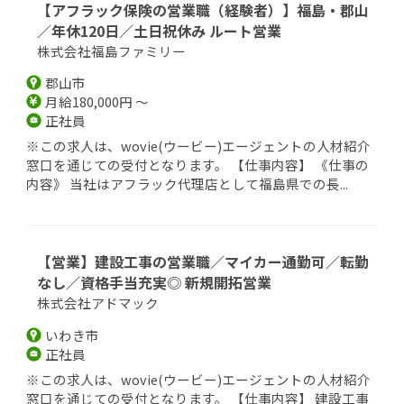
【アフラック保険の営業職（経験者）】福島・郡山
／年休120日／土日祝休み ルート営業
株式会社福島ファミリー
郡山市
月給180,000円 ～
正社員
※この求人は、wovie(ウービー)エージェントの人材紹介
窓口を通じての受付となります。 【仕事内容】 《仕事の
内容》 当社はアフラック代理店として福島県での長...
【営業】建設工事の営業職／マイカー通勤可／転勤
なし／資格手当充実◎ 新規開拓営業
株式会社アドマック
いわき市
正社員
※この求人は、wovie(ウービー)エージェントの人材紹介
窓口を通じての受付となります。 【仕事内容】 建設工事