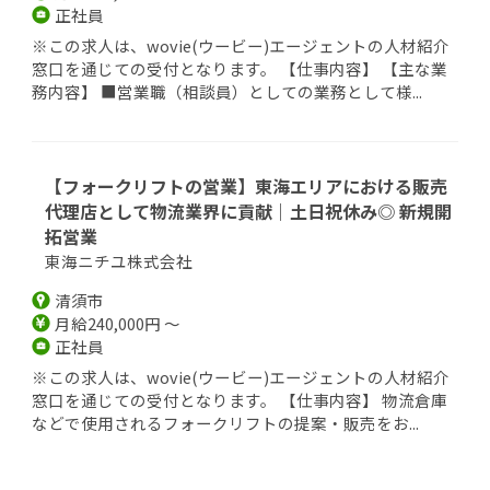
正社員
※この求人は、wovie(ウービー)エージェントの人材紹介
窓口を通じての受付となります。 【仕事内容】 【主な業
務内容】 ■営業職（相談員）としての業務として様...
【フォークリフトの営業】東海エリアにおける販売
代理店として物流業界に貢献｜土日祝休み◎ 新規開
拓営業
東海ニチユ株式会社
清須市
月給240,000円 ～
正社員
※この求人は、wovie(ウービー)エージェントの人材紹介
窓口を通じての受付となります。 【仕事内容】 物流倉庫
などで使用されるフォークリフトの提案・販売をお...