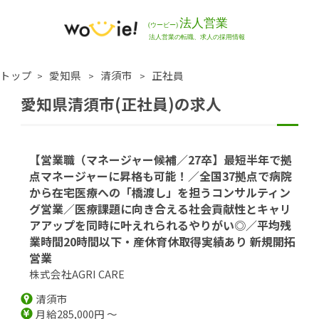
トップ
愛知県
清須市
正社員
愛知県清須市(正社員)の求人
【営業職（マネージャー候補／27卒】最短半年で拠
点マネージャーに昇格も可能！／全国37拠点で病院
から在宅医療への「橋渡し」を担うコンサルティン
グ営業／医療課題に向き合える社会貢献性とキャリ
アアップを同時に叶えれられるやりがい◎／平均残
業時間20時間以下・産休育休取得実績あり 新規開拓
営業
株式会社AGRI CARE
清須市
月給285,000円 ～