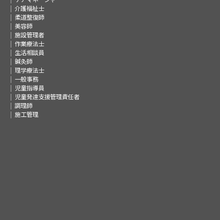
介護福祉士
柔道整復師
美容師
施設管理者
作業療法士
生活相談員
鍼灸師
理学療法士
一般事務
児童指導員
児童発達支援管理責任者
調理師
施工管理